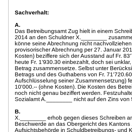
Sachverhalt:
A.
Das Betreibungsamt Zug hielt in einem Schre
2014 an den Schuldner X.________ zusammen
könne seine Abrechnung nicht nachvollziehe
provisorischer Abrechnung per 27. Januar 201
Kosten) beziffere sich der Ausstand auf Fr. 83
heute Fr. 1'930.30 einbezahlt, doch sei unklar,
Betrag zusammensetze. Selbst unter Berücksi
Betrags und des Guthabens von Fr. 71'720.60
Aufschlüsselung seiner Zusammensetzung) feh
10'000.-- (ohne Kosten). Die Kosten des Bet
noch nicht genau beziffert werden. Festzuhalt
Sozialamt A.________ nicht auf den Zins von 
B.
X.________ erhob gegen dieses Schreiben a
Beschwerde an das Obergericht des Kantons 
Aufsichtsbehörde in Schuldbetreibungs- und 