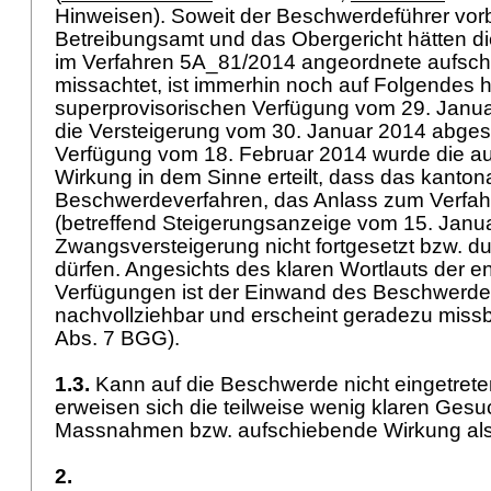
Hinweisen). Soweit der Beschwerdeführer vorb
Betreibungsamt und das Obergericht hätten d
im Verfahren 5A_81/2014 angeordnete aufsc
missachtet, ist immerhin noch auf Folgendes h
superprovisorischen Verfügung vom 29. Janua
die Versteigerung vom 30. Januar 2014 abgese
Verfügung vom 18. Februar 2014 wurde die a
Wirkung in dem Sinne erteilt, dass das kanton
Beschwerdeverfahren, das Anlass zum Verfa
(betreffend Steigerungsanzeige vom 15. Janua
Zwangsversteigerung nicht fortgesetzt bzw. d
dürfen. Angesichts des klaren Wortlauts der 
Verfügungen ist der Einwand des Beschwerdef
nachvollziehbar und erscheint geradezu missb
Abs. 7 BGG
).
1.3.
Kann auf die Beschwerde nicht eingetrete
erweisen sich die teilweise wenig klaren Ges
Massnahmen bzw. aufschiebende Wirkung al
2.