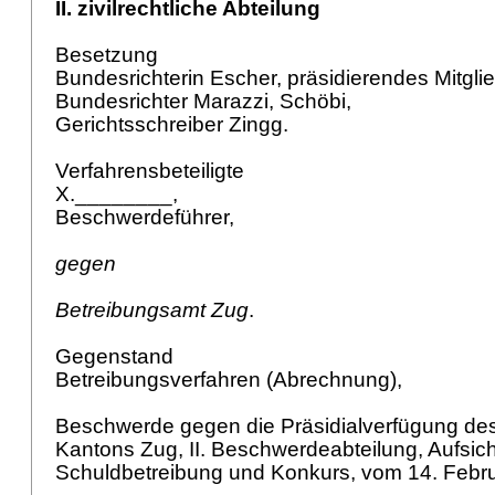
II. zivilrechtliche Abteilung
Besetzung
Bundesrichterin Escher, präsidierendes Mitgli
Bundesrichter Marazzi, Schöbi,
Gerichtsschreiber Zingg.
Verfahrensbeteiligte
X.________,
Beschwerdeführer,
gegen
Betreibungsamt Zug
.
Gegenstand
Betreibungsverfahren (Abrechnung),
Beschwerde gegen die Präsidialverfügung des
Kantons Zug, II. Beschwerdeabteilung, Aufsic
Schuldbetreibung und Konkurs, vom 14. Febr