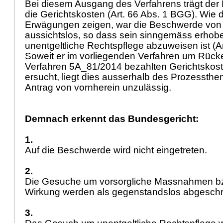
Bei diesem Ausgang des Verfahrens trägt der
die Gerichtskosten (
Art. 66 Abs. 1 BGG
). Wie 
Erwägungen zeigen, war die Beschwerde von
aussichtslos, so dass sein sinngemäss erho
unentgeltliche Rechtspflege abzuweisen ist (
A
Soweit er im vorliegenden Verfahren um Rücke
Verfahren 5A_81/2014 bezahlten Gerichtskos
ersucht, liegt dies ausserhalb des Prozessthe
Antrag von vornherein unzulässig.
Demnach erkennt das Bundesgericht:
1.
Auf die Beschwerde wird nicht eingetreten.
2.
Die Gesuche um vorsorgliche Massnahmen b
Wirkung werden als gegenstandslos abgesch
3.