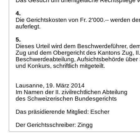
Das Gesuch um unentgeltliche Rechtspflege 
4.
Die Gerichtskosten von Fr. 2'000.-- werden 
auferlegt.
5.
Dieses Urteil wird dem Beschwerdeführer, de
Zug und dem Obergericht des Kantons Zug, II
Beschwerdeabteilung, Aufsichtsbehörde über
und Konkurs, schriftlich mitgeteilt.
Lausanne, 19. März 2014
Im Namen der II. zivilrechtlichen Abteilung
des Schweizerischen Bundesgerichts
Das präsidierende Mitglied: Escher
Der Gerichtsschreiber: Zingg