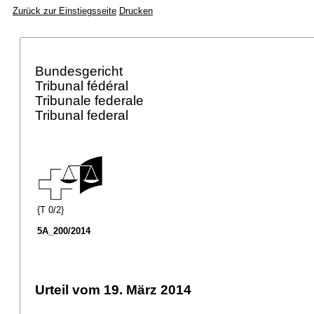
Zurück zur Einstiegsseite
Drucken
Bundesgericht
Tribunal fédéral
Tribunale federale
Tribunal federal
{T 0/2}
5A_200/2014
Urteil vom 19. März 2014