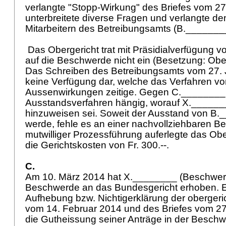
verlangte "Stopp-Wirkung" des Briefes vom 27
unterbreitete diverse Fragen und verlangte d
Mitarbeitern des Betreibungsamts (B.______
Das Obergericht trat mit Präsidialverfügung 
auf die Beschwerde nicht ein (Besetzung: Obe
Das Schreiben des Betreibungsamts vom 27. J
keine Verfügung dar, welche das Verfahren vo
Aussenwirkungen zeitige. Gegen C.________ s
Ausstandsverfahren hängig, worauf X.______
hinzuweisen sei. Soweit der Ausstand von B.
werde, fehle es an einer nachvollziehbaren 
mutwilliger Prozessführung auferlegte das Ob
die Gerichtskosten von Fr. 300.--.
C.
Am 10. März 2014 hat X.________ (Beschwer
Beschwerde an das Bundesgericht erhoben. Er
Aufhebung bzw. Nichtigerklärung der obergeri
vom 14. Februar 2014 und des Briefes vom 2
die Gutheissung seiner Anträge in der Besch