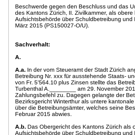
Beschwerde gegen den Beschluss und das Urt
des Kantons Zürich, II. Zivilkammer, als obere
Aufsichtsbehörde über Schuldbetreibung und
März 2015 (PS150027-O/U).
Sachverhalt:
A.
A.a.
In der vom Steueramt der Stadt Zürich 
Betreibung Nr. xxx für ausstehende Staats- 
von Fr. 5'564.10 plus Zinsen stellte das Betre
Turbenthal A.________ am 29. November 20
Zahlungsbefehl zu. Dagegen gelangte der Bet
Bezirksgericht Winterthur als untere kantonal
über die Betreibungsämter, welches seine Be
Februar 2015 abwies.
A.b.
Das Obergericht des Kantons Zürich als 
Aufsichtsbehörde über Schuldbetreibung und 