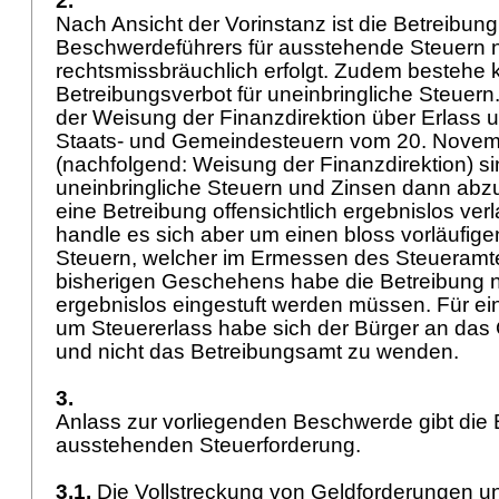
2.
Nach Ansicht der Vorinstanz ist die Betreibun
Beschwerdeführers für ausstehende Steuern n
rechtsmissbräuchlich erfolgt. Zudem bestehe 
Betreibungsverbot für uneinbringliche Steuern. 
der Weisung der Finanzdirektion über Erlass
Staats- und Gemeindesteuern vom 20. Nove
(nachfolgend: Weisung der Finanzdirektion) s
uneinbringliche Steuern und Zinsen dann abz
eine Betreibung offensichtlich ergebnislos ver
handle es sich aber um einen bloss vorläufigen 
Steuern, welcher im Ermessen des Steueramte
bisherigen Geschehens habe die Betreibung nic
ergebnislos eingestuft werden müssen. Für ein
um Steuererlass habe sich der Bürger an da
und nicht das Betreibungsamt zu wenden.
3.
Anlass zur vorliegenden Beschwerde gibt die 
ausstehenden Steuerforderung.
3.1.
Die Vollstreckung von Geldforderungen u