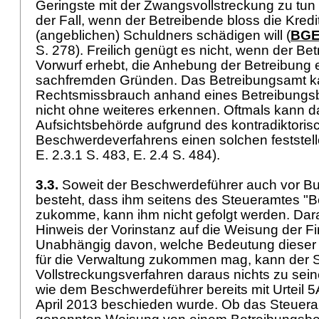
Geringste mit der Zwangsvollstreckung zu tun 
der Fall, wenn der Betreibende bloss die Kredi
(angeblichen) Schuldners schädigen will (
BGE 
S. 278). Freilich genügt es nicht, wenn der Be
Vorwurf erhebt, die Anhebung der Betreibung 
sachfremden Gründen. Das Betreibungsamt 
Rechtsmissbrauch anhand eines Betreibungs
nicht ohne weiteres erkennen. Oftmals kann da
Aufsichtsbehörde aufgrund des kontradiktoris
Beschwerdeverfahrens einen solchen feststell
E. 2.3.1 S. 483, E. 2.4 S. 484).
3.3.
Soweit der Beschwerdeführer auch vor Bu
besteht, dass ihm seitens des Steueramtes "B
zukomme, kann ihm nicht gefolgt werden. Dar
Hinweis der Vorinstanz auf die Weisung der Fi
Unabhängig davon, welche Bedeutung dieser R
für die Verwaltung zukommen mag, kann der St
Vollstreckungsverfahren daraus nichts zu sei
wie dem Beschwerdeführer bereits mit Urteil
April 2013 beschieden wurde. Ob das Steuera