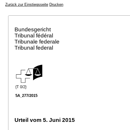
Zurück zur Einstiegsseite
Drucken
Bundesgericht
Tribunal fédéral
Tribunale federale
Tribunal federal
{T 0/2}
5A_277/2015
Urteil vom 5. Juni 2015