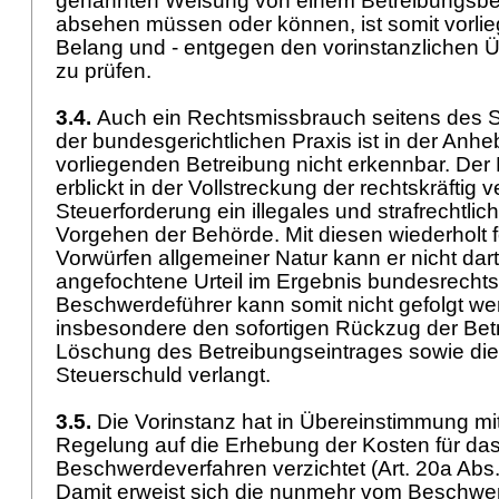
genannten Weisung von einem Betreibungsbe
absehen müssen oder können, ist somit vorlie
Belang und - entgegen den vorinstanzlichen Ü
zu prüfen.
3.4.
Auch ein Rechtsmissbrauch seitens des
der bundesgerichtlichen Praxis ist in der Anh
vorliegenden Betreibung nicht erkennbar. De
erblickt in der Vollstreckung der rechtskräftig 
Steuerforderung ein illegales und strafrechtlic
Vorgehen der Behörde. Mit diesen wiederholt f
Vorwürfen allgemeiner Natur kann er nicht dar
angefochtene Urteil im Ergebnis bundesrechts
Beschwerdeführer kann somit nicht gefolgt we
insbesondere den sofortigen Rückzug der Bet
Löschung des Betreibungseintrages sowie die
Steuerschuld verlangt.
3.5.
Die Vorinstanz hat in Übereinstimmung mit
Regelung auf die Erhebung der Kosten für da
Beschwerdeverfahren verzichtet (
Art. 20a Abs
Damit erweist sich die nunmehr vom Beschwer