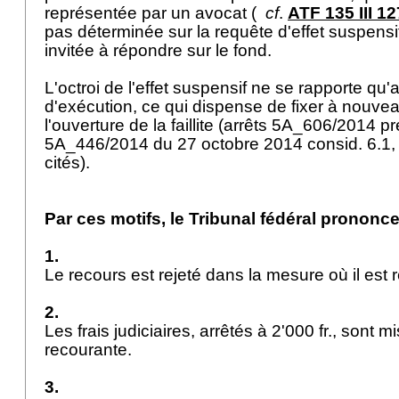
représentée par un avocat (
cf
.
ATF 135 III 12
pas déterminée sur la requête d'effet suspensif
invitée à répondre sur le fond.
L'octroi de l'effet suspensif ne se rapporte q
d'exécution, ce qui dispense de fixer à nouvea
l'ouverture de la faillite (arrêts 5A_606/2014 pr
5A_446/2014 du 27 octobre 2014 consid. 6.1, 
cités).
Par ces motifs, le Tribunal fédéral prononce
1.
Le recours est rejeté dans la mesure où il est
2.
Les frais judiciaires, arrêtés à 2'000 fr., sont m
recourante.
3.