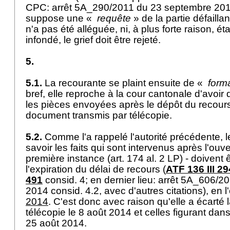
CPC: arrêt 5A_290/2011 du 23 septembre 2011 c
suppose une «
requête
» de la partie défaillan
n'a pas été alléguée, ni, à plus forte raison, é
infondé, le grief doit être rejeté.
5.
5.1.
La recourante se plaint ensuite de «
form
bref, elle reproche à la cour cantonale d'avoir
les pièces envoyées après le dépôt du recours
document transmis par télécopie.
5.2.
Comme l'a rappelé l'autorité précédente, 
savoir les faits qui sont intervenus après l'ouver
première instance (
art. 174 al. 2 LP
) - doivent 
l'expiration du délai de recours (
ATF 136 III 29
491
consid. 4; en dernier lieu: arrêt 5A_606/
2014 consid. 4.2, avec d'autres citations), en 
2014
. C'est donc avec raison qu'elle a écarté 
télécopie le 8 août 2014 et celles figurant dan
25 août 2014.