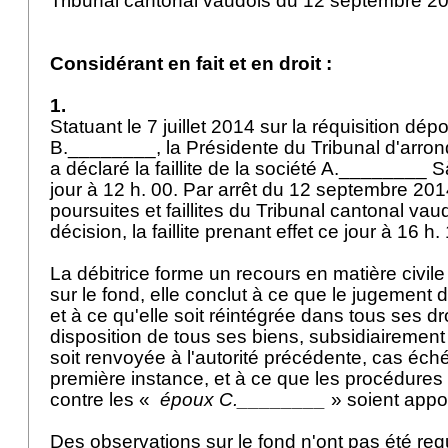
Tribunal cantonal vaudois du 12 septembre 2
Considérant en fait et en droit :
1.
Statuant le 7 juillet 2014 sur la réquisition dé
B.________, la Présidente du Tribunal d'arro
a déclaré la faillite de la société A.________ S
jour à 12 h. 00. Par arrêt du 12 septembre 201
poursuites et faillites du Tribunal cantonal vau
décision, la faillite prenant effet ce jour à 16 h.
La débitrice forme un recours en matière civile
sur le fond, elle conclut à ce que le jugement de
et à ce qu'elle soit réintégrée dans tous ses dro
disposition de tous ses biens, subsidiairement
soit renvoyée à l'autorité précédente, cas éché
première instance, et à ce que les procédures 
contre les «
époux C.________
» soient appo
Des observations sur le fond n'ont pas été re