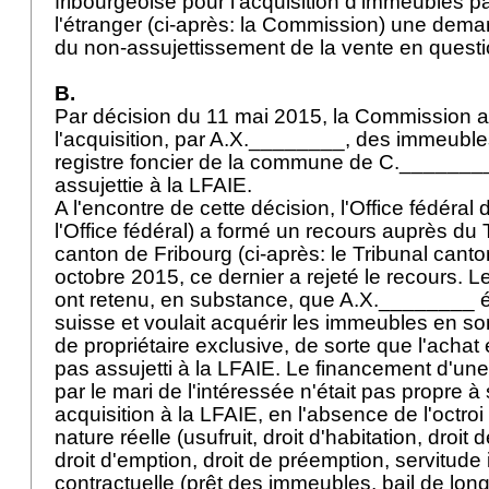
fribourgeoise pour l'acquisition d'immeubles 
l'étranger (ci-après: la Commission) une dema
du non-assujettissement de la vente en quest
B.
Par décision du 11 mai 2015, la Commission a
l'acquisition, par A.X.________, des immeubles
registre foncier de la commune de C.________
assujettie à la LFAIE.
A l'encontre de cette décision, l'Office fédéral d
l'Office fédéral) a formé un recours auprès du 
canton de Fribourg (ci-après: le Tribunal canto
octobre 2015, ce dernier a rejeté le recours. 
ont retenu, en substance, que A.X.________ ét
suisse et voulait acquérir les immeubles en son
de propriétaire exclusive, de sorte que l'achat 
pas assujetti à la LFAIE. Le financement d'une 
par le mari de l'intéressée n'était pas propre à
acquisition à la LFAIE, en l'absence de l'octroi 
nature réelle (usufruit, droit d'habitation, droit
droit d'emption, droit de préemption, servitude
contractuelle (prêt des immeubles, bail de lon