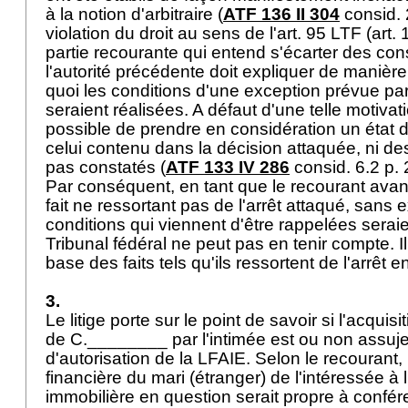
à la notion d'arbitraire (
ATF 136 II 304
consid. 2
violation du droit au sens de l'
art. 95 LTF
(
art.
partie recourante qui entend s'écarter des con
l'autorité précédente doit expliquer de manièr
quoi les conditions d'une exception prévue par 
seraient réalisées. A défaut d'une telle motivati
possible de prendre en considération un état de
celui contenu dans la décision attaquée, ni des 
pas constatés (
ATF 133 IV 286
consid. 6.2 p.
Par conséquent, en tant que le recourant ava
fait ne ressortant pas de l'arrêt attaqué, sans 
conditions qui viennent d'être rappelées seraie
Tribunal fédéral ne peut pas en tenir compte. Il
base des faits tels qu'ils ressortent de l'arrêt e
3.
Le litige porte sur le point de savoir si l'acqui
de C.________ par l'intimée est ou non assuje
d'autorisation de la LFAIE. Selon le recourant, 
financière du mari (étranger) de l'intéressée à 
immobilière en question serait propre à confére