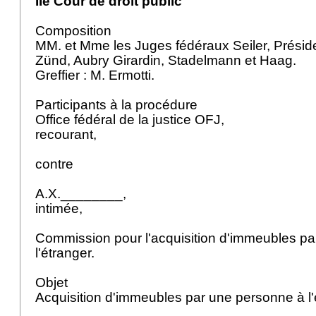
IIe Cour de droit public
Composition
MM. et Mme les Juges fédéraux Seiler, Présid
Zünd, Aubry Girardin, Stadelmann et Haag.
Greffier : M. Ermotti.
Participants à la procédure
Office fédéral de la justice OFJ,
recourant,
contre
A.X.________,
intimée,
Commission pour l'acquisition d'immeubles p
l'étranger.
Objet
Acquisition d'immeubles par une personne à l'