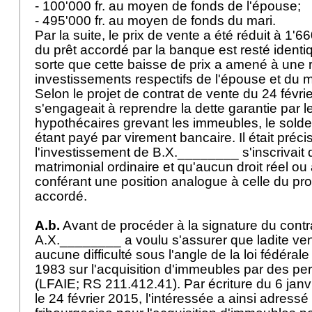
- 100'000 fr. au moyen de fonds de l'épouse;
- 495'000 fr. au moyen de fonds du mari.
Par la suite, le prix de vente a été réduit à 1'6
du prêt accordé par la banque est resté identiq
sorte que cette baisse de prix a amené à une 
investissements respectifs de l'épouse et du m
Selon le projet de contrat de vente du 24 févri
s'engageait à reprendre la dette garantie par 
hypothécaires grevant les immeubles, le solde
étant payé par virement bancaire. Il était préc
l'investissement de B.X.________ s'inscrivait
matrimonial ordinaire et qu'aucun droit réel ou a
conférant une position analogue à celle du propr
accordé.
A.b.
Avant de procéder à la signature du contr
A.X.________ a voulu s'assurer que ladite ven
aucune difficulté sous l'angle de la loi fédéra
1983 sur l'acquisition d'immeubles par des pe
(LFAIE; RS 211.412.41). Par écriture du 6 jan
le 24 février 2015, l'intéressée a ainsi adress