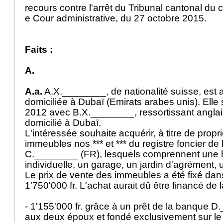
recours contre l'arrêt du Tribunal cantonal du 
e Cour administrative, du 27 octobre 2015.
Faits :
A.
A.a.
A.X.________, de nationalité suisse, est 
domiciliée à Dubaï (Emirats arabes unis). Elle
2012 avec B.X.________, ressortissant angla
domicilié à Dubaï.
L'intéressée souhaite acquérir, à titre de propri
immeubles nos *** et *** du registre foncier 
C.________ (FR), lesquels comprennent une h
individuelle, un garage, un jardin d'agrément, u
Le prix de vente des immeubles a été fixé da
1'750'000 fr. L'achat aurait dû être financé de
- 1'155'000 fr. grâce à un prêt de la banque 
aux deux époux et fondé exclusivement sur le