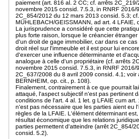
paiement (
art. 816 al. 2 CC
; cf. arrêts 2C_219
novembre 2015 consid. 7.5.3, in RNRF 2016/9
2C_854/2012 du 12 mars 2013 consid. 5.3; cf.
MÜHLEBACH/GEISSMANN, ad
art. 4 LFAIE
, 
La jurisprudence a considéré que cette pratique
plus forte raison, lorsque le créancier étrange
d'un droit de gage immobilier, car dans ce cas 
droit réel sur l'immeuble et il est pour lui encore 
d'exercer une influence déterminante et d'acqu
analogue à celle d'un propriétaire (cf. arrêts
novembre 2015 consid. 7.5.3, in RNRF 2016/9
2C_637/2008 du 8 avril 2009 consid. 4.1; voi
BERNHEIM, op. cit., p. 108).
Finalement, contrairement à ce que pourrait lai
attaqué, l'aspect subjectif n'est pas pertinent
conditions de l'
art. 4 al. 1 let
. g LFAIE cum
art.
n'est pas nécessaire que les parties aient eu l'
règles de la LFAIE. L'élément déterminant est, s
résultat économique que les relations juridique
parties permettent d'atteindre (arrêt 2C_854/
consid. 5.2).