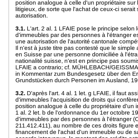
position analogue à celle d'un propriétaire su
litigieux, de sorte que l'achat de ceux-ci serai
autorisation.
3.1.
L'
art. 2 al. 1 LFAIE
pose le principe selon l
d'immeubles par des personnes à l'étranger 
une autorisation de l'autorité cantonale comp
Il n'est à juste titre pas contesté que le simpl
en Suisse par une personne domiciliée à l'étr
nationalité suisse, n'est en principe pas soumi
LFAIE
a contrario; cf. MÜHLEBACH/GEISSM
in Kommentar zum Bundesgesetz über den E
Grundstücken durch Personen im Ausland, 198
3.2.
D'après l'
art. 4 al. 1 let
. g LFAIE, il faut ass
d'immeubles l'acquisition de droits qui confèrent
position analogue à celle du propriétaire d'un 
1 al. 2 let. b de l'ordonnance du 1er octobre 19
d'immeubles par des personnes à l'étranger 
211.412.411), au nombre de ces droits figure en
financement de l'achat d'un immeuble ou de sa 