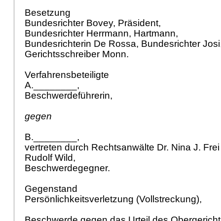
Besetzung
Bundesrichter Bovey, Präsident,
Bundesrichter Herrmann, Hartmann,
Bundesrichterin De Rossa, Bundesrichter Josi
Gerichtsschreiber Monn.
Verfahrensbeteiligte
A.________,
Beschwerdeführerin,
gegen
B.________,
vertreten durch Rechtsanwälte Dr. Nina J. Fre
Rudolf Wild,
Beschwerdegegner.
Gegenstand
Persönlichkeitsverletzung (Vollstreckung),
Beschwerde gegen das Urteil des Obergerich