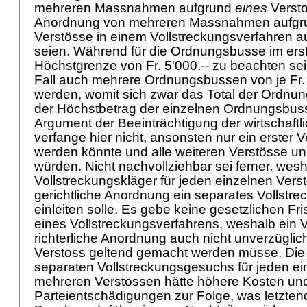
mehreren Massnahmen aufgrund
eines
Versto
Anordnung von mehreren Massnahmen aufg
Verstösse in einem Vollstreckungsverfahren 
seien. Während für die Ordnungsbusse im erst
Höchstgrenze von Fr. 5'000.-- zu beachten sei
Fall auch mehrere Ordnungsbussen von je Fr. 5
werden, womit sich zwar das Total der Ordnun
der Höchstbetrag der einzelnen Ordnungsbus
Argument der Beeinträchtigung der wirtschaftl
verfange hier nicht, ansonsten nur ein erster V
werden könnte und alle weiteren Verstösse u
würden. Nicht nachvollziehbar sei ferner, wesh
Vollstreckungskläger für jeden einzelnen Vers
gerichtliche Anordnung ein separates Vollstr
einleiten solle. Es gebe keine gesetzlichen Fris
eines Vollstreckungsverfahrens, weshalb ein 
richterliche Anordnung auch nicht unverzügli
Verstoss geltend gemacht werden müsse. Die 
separaten Vollstreckungsgesuchs für jeden e
mehreren Verstössen hätte höhere Kosten un
Parteientschädigungen zur Folge, was letztend