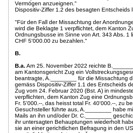
Vermögen anzueignen."
Dispositiv-Ziffer 1.2 des besagten Entscheids l
"Für den Fall der Missachtung der Anordnunge
wird die Beklagte 1 verpflichtet, dem Kanton Z
Ordnungsbusse im Sinne von
Art. 343 Abs. 1 l
CHF 5'000.00 zu bezahlen."
B.
B.a.
Am 25. November 2022 reichte B._______
am Kantonsgericht Zug ein Vollstreckungsgesu
beantragte, A.________ für die Missachtung 
gemäss Dispositiv-Ziffer 1.1 des Entscheids 
Zug vom 24. Februar 2020 (Bst. A) in mindeste
verpflichten, dem Kanton Zug eine Ordnungsb
Fr. 5'000.--, das heisst total Fr. 40'000.--, zu 
Gesuchsteller führte aus, A.________ habe m
Mails an ihn und/oder Dr. C.________ geschick
ihr untersagten Behauptungen wiederholt ha
sie an einer gerichtlichen Befragung in den U