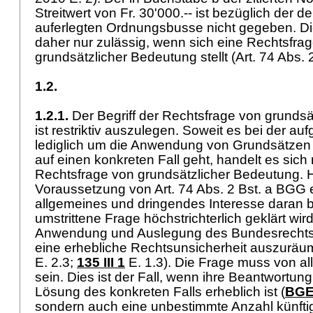
Streitwert von Fr. 30'000.-- ist bezüglich der 
auferlegten Ordnungsbusse nicht gegeben. Di
daher nur zulässig, wenn sich eine Rechtsfra
grundsätzlicher Bedeutung stellt (Art. 74 Abs.
1.2.
1.2.1.
Der Begriff der Rechtsfrage von grunds
ist restriktiv auszulegen. Soweit es bei der a
lediglich um die Anwendung von Grundsätzen
auf einen konkreten Fall geht, handelt es sich
Rechtsfrage von grundsätzlicher Bedeutung. H
Voraussetzung von Art. 74 Abs. 2 Bst. a BGG er
allgemeines und dringendes Interesse daran b
umstrittene Frage höchstrichterlich geklärt wird
Anwendung und Auslegung des Bundesrechts
eine erhebliche Rechtsunsicherheit auszuräu
E. 2.3;
135 III 1
E. 1.3). Die Frage muss von al
sein. Dies ist der Fall, wenn ihre Beantwortung 
Lösung des konkreten Falls erheblich ist (
BGE 
sondern auch eine unbestimmte Anzahl künftig