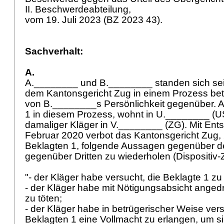
II. Beschwerdeabteilung,
vom 19. Juli 2023 (BZ 2023 43).
Sachverhalt:
A.
A.________ und B.________ standen sich sei
dem Kantonsgericht Zug in einem Prozess bet
von B.________s Persönlichkeit gegenüber. 
1 in diesem Prozess, wohnt in U.________ (U
damaliger Kläger in V.________ (ZG). Mit Ent
Februar 2020 verbot das Kantonsgericht Zug, 2
Beklagten 1, folgende Aussagen gegenüber d
gegenüber Dritten zu wiederholen (Dispositiv-Zi
"- der Kläger habe versucht, die Beklagte 1 z
- der Kläger habe mit Nötigungsabsicht angedr
zu töten;
- der Kläger habe in betrügerischer Weise ver
Beklagten 1 eine Vollmacht zu erlangen, um si