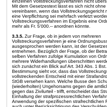
einzelnen Vollstreckungsverfahren nicht übers
Mit dem Gesetzestext lässt es sich nicht ohne
vereinbaren, wenn das Vollstreckungsgericht 
eine Verpflichtung sei mehrfach verletzt worde
Vollstreckungsverfahren im Ergebnis eine O
mehr als Fr. 5'000.-- anordnen könnte.
3.3.5.
Zur Frage, ob in jedem von mehreren
Vollstreckungsverfahren je eine Ordnungsbusse
ausgesprochen werden kann, ist der Gesetzes
entnehmen. Bezüglich der Frage, ob der Betrag
selben Verfahren zufolge Kumulation von Ord
mehrere Widerhandlungen überschritten werden 
sich zunächst ein Blick auf Art. 343 Abs. 1 Bs
Bestimmung sieht vor, dass das Vollstreckung
vollstreckenden Entscheid mit einer Strafand
StGB
versehen kann. Welche Busse den Schul
(wiederholten) Ungehorsams gegen die amtlich
gegen das Zivilurteil - trifft, entscheidet das St
Einhaltung der strafprozessrechtlichen Verfah
Anwendung der spezifischen strafrechtlichen
auch unter Berücksichtigung des Verschulden