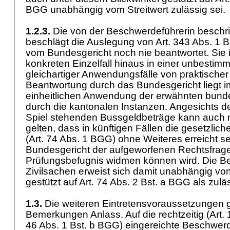
BGG unabhängig vom Streitwert zulässig sei
1.2.3.
Die von der Beschwerdeführerin beschr
beschlägt die Auslegung von Art. 343 Abs. 1 
vom Bundesgericht noch nie beantwortet. Sie 
konkreten Einzelfall hinaus in einer unbestim
gleichartiger Anwendungsfälle von praktischer
Beantwortung durch das Bundesgericht liegt im
einheitlichen Anwendung der erwähnten bund
durch die kantonalen Instanzen. Angesichts d
Spiel stehenden Bussgeldbeträge kann auch ni
gelten, dass in künftigen Fällen die gesetzlich
(
Art. 74 Abs. 1 BGG
) ohne Weiteres erreicht s
Bundesgericht der aufgeworfenen Rechtsfrag
Prüfungsbefugnis widmen können wird. Die B
Zivilsachen erweist sich damit unabhängig von
gestützt auf Art. 74 Abs. 2 Bst. a BGG als zul
1.3.
Die weiteren Eintretensvoraussetzungen 
Bemerkungen Anlass. Auf die rechtzeitig (Art. 1
46 Abs. 1 Bst. b BGG) eingereichte Beschwerd