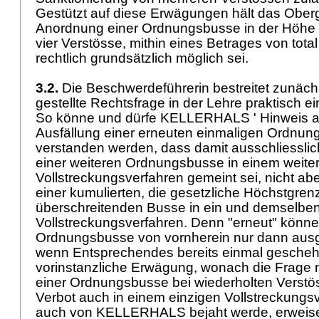
Gestützt auf diese Erwägungen hält das Oberge
Anordnung einer Ordnungsbusse in der Höhe von
vier Verstösse, mithin eines Betrages von total 
rechtlich grundsätzlich möglich sei.
3.2.
Die Beschwerdeführerin bestreitet zunäch
gestellte Rechtsfrage in der Lehre praktisch ei
So könne und dürfe KELLERHALS ' Hinweis auf
Ausfällung einer erneuten einmaligen Ordnun
verstanden werden, dass damit ausschliessli
einer weiteren Ordnungsbusse in einem weite
Vollstreckungsverfahren gemeint sei, nicht ab
einer kumulierten, die gesetzliche Höchstgrenz
überschreitenden Busse in ein und demselbe
Vollstreckungsverfahren. Denn "erneut" könne
Ordnungsbusse von vornherein nur dann aus
wenn Entsprechendes bereits einmal geschehe
vorinstanzliche Erwägung, wonach die Frage 
einer Ordnungsbusse bei wiederholten Verstö
Verbot auch in einem einzigen Vollstreckungs
auch von KELLERHALS bejaht werde, erweise 