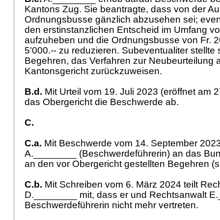
Kantons Zug. Sie beantragte, dass von der Aus
Ordnungsbusse gänzlich abzusehen sei; eventu
den erstinstanzlichen Entscheid im Umfang von
aufzuheben und die Ordnungsbusse von Fr. 20'
5'000.-- zu reduzieren. Subeventualiter stellte 
Begehren, das Verfahren zur Neubeurteilung 
Kantonsgericht zurückzuweisen.
B.d.
Mit Urteil vom 19. Juli 2023 (eröffnet am 2
das Obergericht die Beschwerde ab.
C.
C.a.
Mit Beschwerde vom 14. September 2023
A.________ (Beschwerdeführerin) an das Bund
an den vor Obergericht gestellten Begehren (s.
C.b.
Mit Schreiben vom 6. März 2024 teilt Rec
D.________ mit, dass er und Rechtsanwalt E
Beschwerdeführerin nicht mehr vertreten.