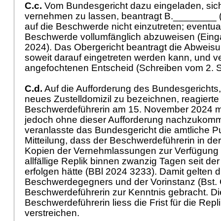
C.c.
Vom Bundesgericht dazu eingeladen, sic
vernehmen zu lassen, beantragt B.________
auf die Beschwerde nicht einzutreten; eventuali
Beschwerde vollumfänglich abzuweisen (Eing
2024). Das Obergericht beantragt die Abweis
soweit darauf eingetreten werden kann, und v
angefochtenen Entscheid (Schreiben vom 2.
C.d.
Auf die Aufforderung des Bundesgerichts,
neues Zustelldomizil zu bezeichnen, reagierte
Beschwerdeführerin am 15. November 2024 mi
jedoch ohne dieser Aufforderung nachzukomm
veranlasste das Bundesgericht die amtliche Pu
Mitteilung, dass der Beschwerdeführerin in der
Kopien der Vernehmlassungen zur Verfügung 
allfällige Replik binnen zwanzig Tagen seit der
erfolgen hätte (BBl 2024 3233). Damit gelten 
Beschwerdegegners und der Vorinstanz (Bst. C
Beschwerdeführerin zur Kenntnis gebracht. Di
Beschwerdeführerin liess die Frist für die Repl
verstreichen.