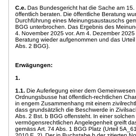
C.e.
Das Bundesgericht hat die Sache am 15.
öffentlich beraten. Die öffentliche Beratung w
Durchführung eines Meinungsaustauschs g
BGG
unterbrochen. Das Ergebnis des Meinun
4. November 2025 vor. Am 4. Dezember 2025 w
Beratung wieder aufgenommen und das Urteil 
Abs. 2 BGG
).
Erwägungen:
1.
1.1.
Die Auferlegung einer dem Gemeinwesen
Ordnungsbusse hat öffentlich-rechtlichen Chara
in engem Zusammenhang mit einem zivilrechtl
dass grundsätzlich die Beschwerde in Zivilsa
Abs. 2 Bst. b BGG offensteht. In einer solchen
vermögensrechtlichen Angelegenheit greift das
gemäss
Art. 74 Abs. 1 BGG
Platz (Urteil 5A_
2010 E. 2). Der in Buchstabe b der zitierten 