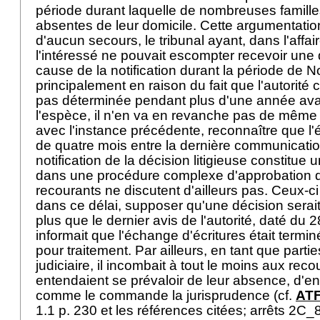
période durant laquelle de nombreuses famille
absentes de leur domicile. Cette argumentation
d'aucun secours, le tribunal ayant, dans l'affai
l'intéressé ne pouvait escompter recevoir une
cause de la notification durant la période de N
principalement en raison du fait que l'autorité 
pas déterminée pendant plus d'une année avan
l'espèce, il n'en va en revanche pas de même et
avec l'instance précédente, reconnaître que l'
de quatre mois entre la dernière communicatio
notification de la décision litigieuse constitue 
dans une procédure complexe d'approbation d
recourants ne discutent d'ailleurs pas. Ceux-ci
dans ce délai, supposer qu'une décision serait
plus que le dernier avis de l'autorité, daté du 
informait que l'échange d'écritures était termi
pour traitement. Par ailleurs, en tant que part
judiciaire, il incombait à tout le moins aux recou
entendaient se prévaloir de leur absence, d'en i
comme le commande la jurisprudence (cf.
ATF
1.1 p. 230 et les références citées; arrêts 2C