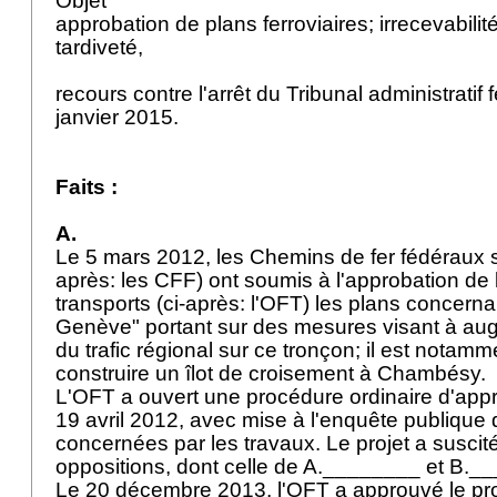
Objet
approbation de plans ferroviaires; irrecevabili
tardiveté,
recours contre l'arrêt du Tribunal administratif 
janvier 2015.
Faits :
A.
Le 5 mars 2012, les Chemins de fer fédéraux 
après: les CFF) ont soumis à l'approbation de l
transports (ci-après: l'OFT) les plans concerna
Genève" portant sur des mesures visant à au
du trafic régional sur ce tronçon; il est notam
construire un îlot de croisement à Chambésy.
L'OFT a ouvert une procédure ordinaire d'appr
19 avril 2012, avec mise à l'enquête publiqu
concernées par les travaux. Le projet a suscit
oppositions, dont celle de A.________ et B.
Le 20 décembre 2013, l'OFT a approuvé le pro