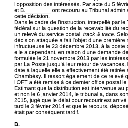
l'opposition des intéressés. Par acte du 5 fév
et B.________ ont recouru au Tribunal administ
cette décision.
Dans le cadre de l'instruction, interpellé par le 
fédéral sur la question de la recevabilité du re
un relevé du service postal
track & trace
. Sel
décision attaquée a fait l'objet d'une première n
infructueuse le 23 décembre 2013, à la post
elle a cependant, en raison d'une demande de
formulée le 21 novembre 2013 par les intéres
par La Poste jusqu'à leur retour de vacances, 
date à laquelle elle a effectivement été retirée à
Chambésy. Il ressort également de ce relevé q
l'OFT a été remise à ce dernier office postal 
Estimant que la distribution est intervenue au p
et non le 6 janvier 2014, le tribunal a, dans son
2015, jugé que le délai pour recourir est arri
tard le 3 février 2014 et que le recours, déposé
était par conséquent tardif.
B.