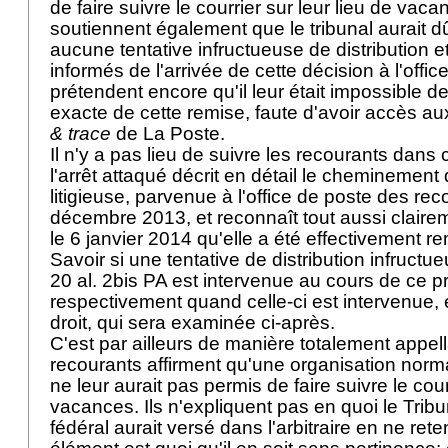
de faire suivre le courrier sur leur lieu de vac
soutiennent également que le tribunal aurait dû 
aucune tentative infructueuse de distribution et
informés de l'arrivée de cette décision à l'office
prétendent encore qu'il leur était impossible d
exacte de cette remise, faute d'avoir accès a
& trace
de La Poste.
Il n'y a pas lieu de suivre les recourants dans c
l'arrêt attaqué décrit en détail le cheminement 
litigieuse, parvenue à l'office de poste des rec
décembre 2013, et reconnaît tout aussi claire
le 6 janvier 2014 qu'elle a été effectivement r
Savoir si une tentative de distribution infructu
20 al. 2bis PA
est intervenue au cours de ce p
respectivement quand celle-ci est intervenue,
droit, qui sera examinée ci-après.
C'est par ailleurs de manière totalement appell
recourants affirment qu'une organisation norma
ne leur aurait pas permis de faire suivre le cour
vacances. Ils n'expliquent pas en quoi le Tribun
fédéral aurait versé dans l'arbitraire en ne ret