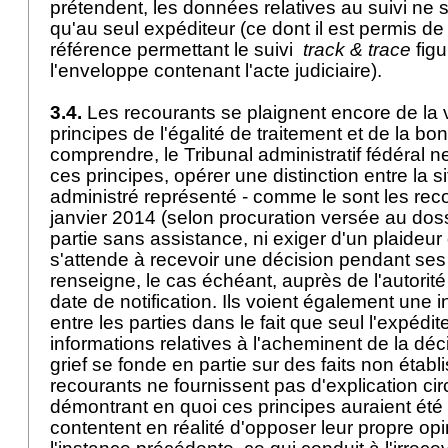
prétendent, les données relatives au suivi ne 
qu'au seul expéditeur (ce dont il est permis d
référence permettant le suivi
track & trace
figu
l'enveloppe contenant l'acte judiciaire).
3.4.
Les recourants se plaignent encore de la v
principes de l'égalité de traitement et de la bon
comprendre, le Tribunal administratif fédéral n
ces principes, opérer une distinction entre la s
administré représenté - comme le sont les rec
janvier 2014 (selon procuration versée au dossi
partie sans assistance, ni exiger d'un plaideur 
s'attende à recevoir une décision pendant se
renseigne, le cas échéant, auprès de l'autorité
date de notification. Ils voient également une i
entre les parties dans le fait que seul l'expédi
informations relatives à l'acheminent de la déc
grief se fonde en partie sur des faits non établis
recourants ne fournissent pas d'explication ci
démontrant en quoi ces principes auraient été v
contentent en réalité d'opposer leur propre opi