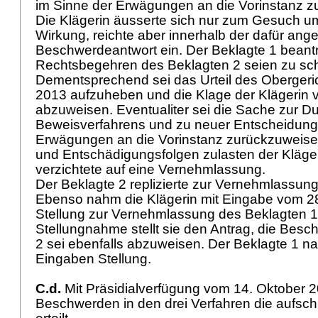
im Sinne der Erwägungen an die Vorinstanz 
Die Klägerin äusserte sich nur zum Gesuch 
Wirkung, reichte aber innerhalb der dafür ange
Beschwerdeantwort ein. Der Beklagte 1 beantr
Rechtsbegehren des Beklagten 2 seien zu sc
Dementsprechend sei das Urteil des Obergeri
2013 aufzuheben und die Klage der Klägerin v
abzuweisen. Eventualiter sei die Sache zur D
Beweisverfahrens und zu neuer Entscheidung
Erwägungen an die Vorinstanz zurückzuweisen
und Entschädigungsfolgen zulasten der Kläger
verzichtete auf eine Vernehmlassung.
Der Beklagte 2 replizierte zur Vernehmlassun
Ebenso nahm die Klägerin mit Eingabe vom 2
Stellung zur Vernehmlassung des Beklagten 1. 
Stellungnahme stellt sie den Antrag, die Bes
2 sei ebenfalls abzuweisen. Der Beklagte 1 n
Eingaben Stellung.
C.d.
Mit Präsidialverfügung vom 14. Oktober 
Beschwerden in den drei Verfahren die aufsc