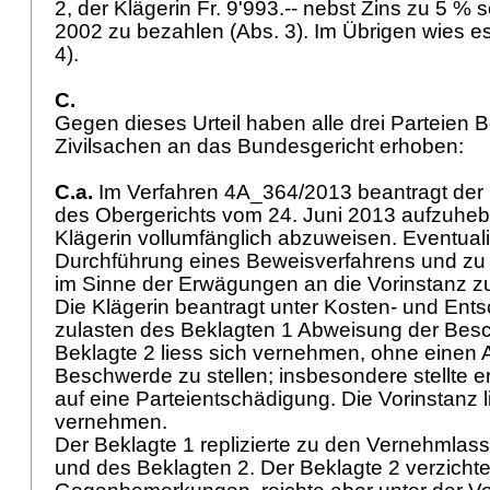
2, der Klägerin Fr. 9'993.-- nebst Zins zu 5 % 
2002 zu bezahlen (Abs. 3). Im Übrigen wies es
4).
C.
Gegen dieses Urteil haben alle drei Parteien 
Zivilsachen an das Bundesgericht erhoben:
C.a.
Im Verfahren 4A_364/2013 beantragt der B
des Obergerichts vom 24. Juni 2013 aufzuheb
Klägerin vollumfänglich abzuweisen. Eventuali
Durchführung eines Beweisverfahrens und zu
im Sinne der Erwägungen an die Vorinstanz 
Die Klägerin beantragt unter Kosten- und Ent
zulasten des Beklagten 1 Abweisung der Bes
Beklagte 2 liess sich vernehmen, ohne einen 
Beschwerde zu stellen; insbesondere stellte e
auf eine Parteientschädigung. Die Vorinstanz l
vernehmen.
Der Beklagte 1 replizierte zu den Vernehmlas
und des Beklagten 2. Der Beklagte 2 verzichte