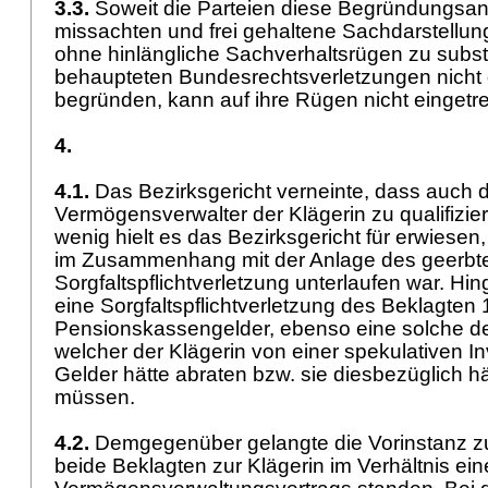
3.3.
Soweit die Parteien diese Begründungsa
missachten und frei gehaltene Sachdarstellun
ohne hinlängliche Sachverhaltsrügen zu substa
behaupteten Bundesrechtsverletzungen nicht
begründen, kann auf ihre Rügen nicht einget
4.
4.1.
Das Bezirksgericht verneinte, dass auch d
Vermögensverwalter der Klägerin zu qualifizie
wenig hielt es das Bezirksgericht für erwiese
im Zusammenhang mit der Anlage des geerbt
Sorgfaltspflichtverletzung unterlaufen war. Hi
eine Sorgfaltspflichtverletzung des Beklagten 
Pensionskassengelder, ebenso eine solche de
welcher der Klägerin von einer spekulativen Inv
Gelder hätte abraten bzw. sie diesbezüglich 
müssen.
4.2.
Demgegenüber gelangte die Vorinstanz z
beide Beklagten zur Klägerin im Verhältnis ein