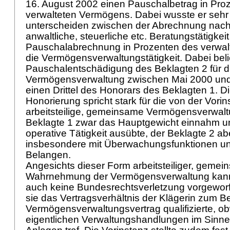
16. August 2002 einen Pauschalbetrag in Pro
verwalteten Vermögens. Dabei wusste er sehr
unterscheiden zwischen der Abrechnung nach
anwaltliche, steuerliche etc. Beratungstätigkei
Pauschalabrechnung in Prozenten des verwal
die Vermögensverwaltungstätigkeit. Dabei belie
Pauschalentschädigung des Beklagten 2 für d
Vermögensverwaltung zwischen Mai 2000 und
einen Drittel des Honorars des Beklagten 1. Di
Honorierung spricht stark für die von der Vo
arbeitsteilige, gemeinsame Vermögensverwaltu
Beklagte 1 zwar das Hauptgewicht einnahm un
operative Tätigkeit ausübte, der Beklagte 2 abe
insbesondere mit Überwachungsfunktionen un
Belangen.
Angesichts dieser Form arbeitsteiliger, gemei
Wahrnehmung der Vermögensverwaltung kann
auch keine Bundesrechtsverletzung vorgewor
sie das Vertragsverhältnis der Klägerin zum B
Vermögensverwaltungsvertrag qualifizierte, ob
eigentlichen Verwaltungshandlungen im Sinn