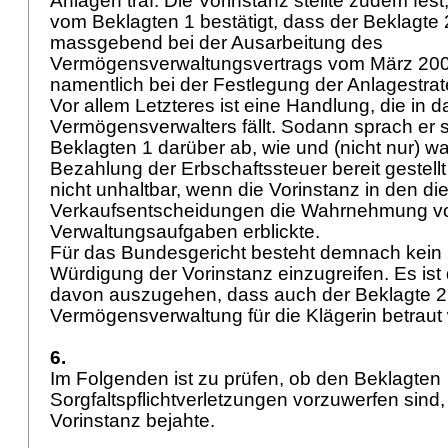
Anlagen traf. Die Vorinstanz stellte zudem fest
vom Beklagten 1 bestätigt, dass der Beklagte
massgebend bei der Ausarbeitung des
Vermögensverwaltungsvertrags vom März 2000
namentlich bei der Festlegung der Anlagestrate
Vor allem Letzteres ist eine Handlung, die in d
Vermögensverwalters fällt. Sodann sprach er 
Beklagten 1 darüber ab, wie und (nicht nur) wa
Bezahlung der Erbschaftssteuer bereit gestellt 
nicht unhaltbar, wenn die Vorinstanz in den d
Verkaufsentscheidungen die Wahrnehmung v
Verwaltungsaufgaben erblickte.
Für das Bundesgericht besteht demnach kein 
Würdigung der Vorinstanz einzugreifen. Es ist 
davon auszugehen, dass auch der Beklagte 2 
Vermögensverwaltung für die Klägerin betraut
6.
Im Folgenden ist zu prüfen, ob den Beklagten
Sorgfaltspflichtverletzungen vorzuwerfen sind,
Vorinstanz bejahte.