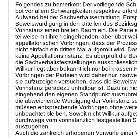
Folgendes zu bemerken: Der vorliegende Sc
bot vor allem Schwierigkeiten respektive erfor
Aufwand bei der Sachverhaltsermittlung. Ent
Beweiswürdigung in den Urteilen des Bezirksg
Vorinstanz einen breiten Raum ein. Die Parte
teilweise mit ihren eingehenden, aber über we
appellatorischen Vorbringen, dass der Prozes
nicht einfach ein drittes Mal aufgerollt wird. D
keine Appellationsinstanz. Es überprüft die 
die Sachverhaltsfeststellungen ausschliesslich 
Willkür liegt aber bekanntlich nur bei krassen F
Vorbringen der Parteien wird daher nur insowe
sie aufzuzeigen versuchen, dass die Beweisw
Vorinstanz geradezu unhaltbar ist. Dazu ist ni
eingehend den eigenen Standpunkt auszubrei
die abweichende Würdigung der Vorinstanz sei 
müssen entsprechende Vorbringen ohne wei
unbeachtet bleiben. Soweit nicht Willkür aufgeze
durchwegs vom vorinstanzlich festgestellten 
auszugehen.
Auch die zahlreich erhobenen Vorwürfe einer 