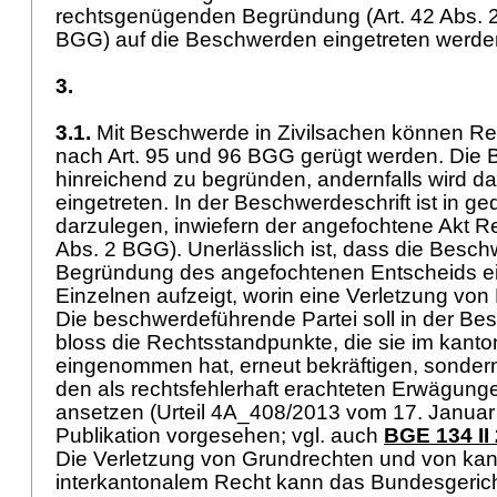
rechtsgenügenden Begründung (
Art. 42 Abs.
BGG
) auf die Beschwerden eingetreten werd
3.
3.1.
Mit Beschwerde in Zivilsachen können Re
nach
Art. 95 und 96 BGG
gerügt werden. Die 
hinreichend zu begründen, andernfalls wird da
eingetreten. In der Beschwerdeschrift ist in g
darzulegen, inwiefern der angefochtene Akt Rec
Abs. 2 BGG
). Unerlässlich ist, dass die Besc
Begründung des angefochtenen Entscheids e
Einzelnen aufzeigt, worin eine Verletzung von 
Die beschwerdeführende Partei soll in der Bes
bloss die Rechtsstandpunkte, die sie im kant
eingenommen hat, erneut bekräftigen, sondern m
den als rechtsfehlerhaft erachteten Erwägung
ansetzen (Urteil 4A_408/2013 vom 17. Januar 
Publikation vorgesehen; vgl. auch
BGE 134 II
Die Verletzung von Grundrechten und von ka
interkantonalem Recht kann das Bundesgericht