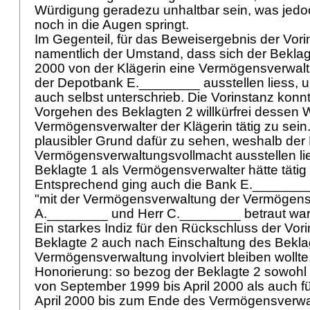
Würdigung geradezu unhaltbar sein, was jedo
noch in die Augen springt.
Im Gegenteil, für das Beweisergebnis der Vori
namentlich der Umstand, dass sich der Bekla
2000 von der Klägerin eine Vermögensverwalt
der Depotbank E.________ ausstellen liess, u
auch selbst unterschrieb. Die Vorinstanz konn
Vorgehen des Beklagten 2 willkürfrei dessen Wi
Vermögensverwalter der Klägerin tätig zu sein. 
plausibler Grund dafür zu sehen, weshalb der 
Vermögensverwaltungsvollmacht ausstellen li
Beklagte 1 als Vermögensverwalter hätte tätig 
Entsprechend ging auch die Bank E._______
"mit der Vermögensverwaltung der Vermögensw
A.________ und Herr C.________ betraut wa
Ein starkes Indiz für den Rückschluss der Vor
Beklagte 2 auch nach Einschaltung des Beklag
Vermögensverwaltung involviert bleiben wollte, 
Honorierung: so bezog der Beklagte 2 sowohl f
von September 1999 bis April 2000 als auch fü
April 2000 bis zum Ende des Vermögensverwa