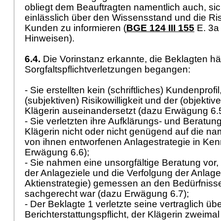
obliegt dem Beauftragten namentlich auch, si
einlässlich über den Wissensstand und die Ris
Kunden zu informieren (
BGE 124 III 155
E. 3a 
Hinweisen).
6.4.
Die Vorinstanz erkannte, die Beklagten hä
Sorgfaltspflichtverletzungen begangen:
- Sie erstellten kein (schriftliches) Kundenprofil
(subjektiven) Risikowilligkeit und der (objektiv
Klägerin auseinandersetzt (dazu Erwägung 6.
- Sie verletzten ihre Aufklärungs- und Beratungs
Klägerin nicht oder nicht genügend auf die na
von ihnen entworfenen Anlagestrategie in Ken
Erwägung 6.6);
- Sie nahmen eine unsorgfältige Beratung vor,
der Anlageziele und die Verfolgung der Anlage
Aktienstrategie) gemessen an den Bedürfnisse
sachgerecht war (dazu Erwägung 6.7);
- Der Beklagte 1 verletzte seine vertraglich 
Berichterstattungspflicht, der Klägerin zweimal 