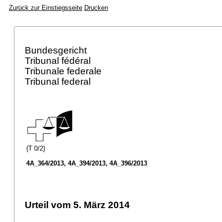
Zurück zur Einstiegsseite
Drucken
Bundesgericht
Tribunal fédéral
Tribunale federale
Tribunal federal
{T 0/2}
4A_364/2013, 4A_394/2013, 4A_396/2013
Urteil vom 5. März 2014