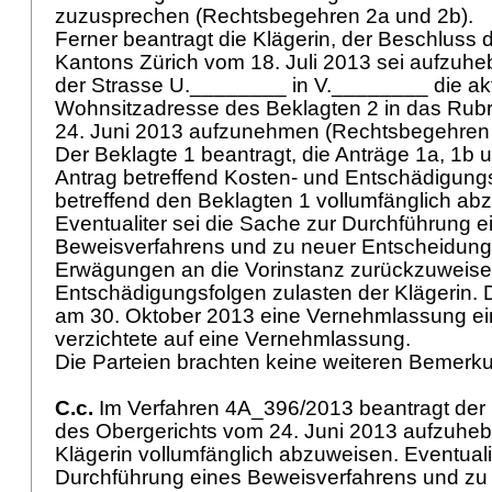
zuzusprechen (Rechtsbegehren 2a und 2b).
Ferner beantragt die Klägerin, der Beschluss 
Kantons Zürich vom 18. Juli 2013 sei aufzuhe
der Strasse U.________ in V.________ die akt
Wohnsitzadresse des Beklagten 2 in das Rubr
24. Juni 2013 aufzunehmen (Rechtsbegehren
Der Beklagte 1 beantragt, die Anträge 1a, 1b 
Antrag betreffend Kosten- und Entschädigung
betreffend den Beklagten 1 vollumfänglich ab
Eventualiter sei die Sache zur Durchführung e
Beweisverfahrens und zu neuer Entscheidung
Erwägungen an die Vorinstanz zurückzuweisen
Entschädigungsfolgen zulasten der Klägerin. D
am 30. Oktober 2013 eine Vernehmlassung ein
verzichtete auf eine Vernehmlassung.
Die Parteien brachten keine weiteren Bemerk
C.c.
Im Verfahren 4A_396/2013 beantragt der B
des Obergerichts vom 24. Juni 2013 aufzuheb
Klägerin vollumfänglich abzuweisen. Eventuali
Durchführung eines Beweisverfahrens und zu