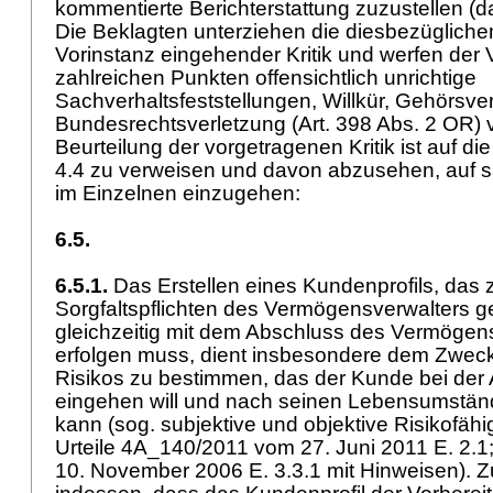
kommentierte Berichterstattung zuzustellen (
Die Beklagten unterziehen die diesbezüglich
Vorinstanz eingehender Kritik und werfen der 
zahlreichen Punkten offensichtlich unrichtige
Sachverhaltsfeststellungen, Willkür, Gehörsv
Bundesrechtsverletzung (
Art. 398 Abs. 2 OR
) 
Beurteilung der vorgetragenen Kritik ist auf 
4.4 zu verweisen und davon abzusehen, auf s
im Einzelnen einzugehen:
6.5.
6.5.1.
Das Erstellen eines Kundenprofils, das 
Sorgfaltspflichten des Vermögensverwalters g
gleichzeitig mit dem Abschluss des Vermögen
erfolgen muss, dient insbesondere dem Zwec
Risikos zu bestimmen, das der Kunde bei der
eingehen will und nach seinen Lebensumstä
kann (sog. subjektive und objektive Risikofäh
Urteile 4A_140/2011 vom 27. Juni 2011 E. 2.
10. November 2006 E. 3.3.1 mit Hinweisen). Z