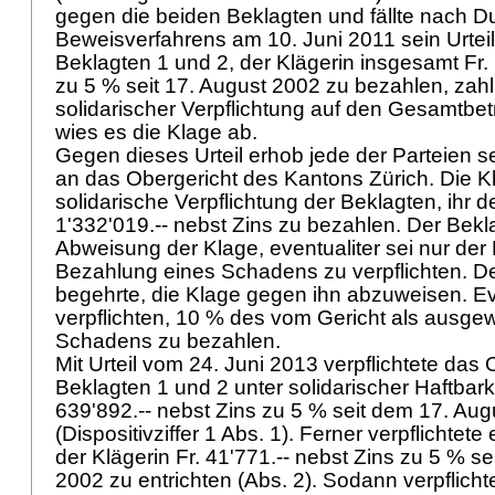
gegen die beiden Beklagten und fällte nach D
Beweisverfahrens am 10. Juni 2011 sein Urteil:
Beklagten 1 und 2, der Klägerin insgesamt Fr. 
zu 5 % seit 17. August 2002 zu bezahlen, zahlb
solidarischer Verpflichtung auf den Gesamtbe
wies es die Klage ab.
Gegen dieses Urteil erhob jede der Parteien s
an das Obergericht des Kantons Zürich. Die Kl
solidarische Verpflichtung der Beklagten, ihr d
1'332'019.-- nebst Zins zu bezahlen. Der Bekla
Abweisung der Klage, eventualiter sei nur der 
Bezahlung eines Schadens zu verpflichten. De
begehrte, die Klage gegen ihn abzuweisen. Eve
verpflichten, 10 % des vom Gericht als ausgew
Schadens zu bezahlen.
Mit Urteil vom 24. Juni 2013 verpflichtete das 
Beklagten 1 und 2 unter solidarischer Haftbarke
639'892.-- nebst Zins zu 5 % seit dem 17. Au
(Dispositivziffer 1 Abs. 1). Ferner verpflichtet
der Klägerin Fr. 41'771.-- nebst Zins zu 5 % s
2002 zu entrichten (Abs. 2). Sodann verpflich