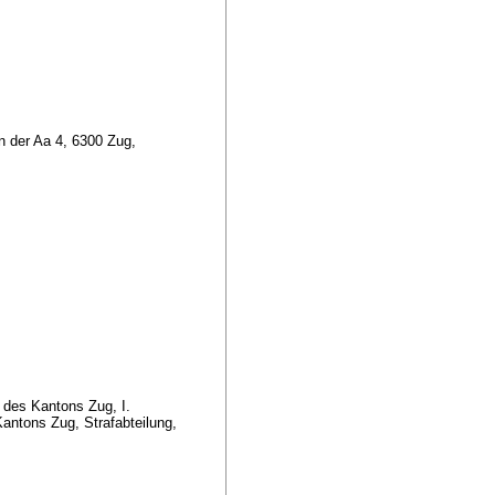
n der Aa 4, 6300 Zug,
 des Kantons Zug, I.
antons Zug, Strafabteilung,