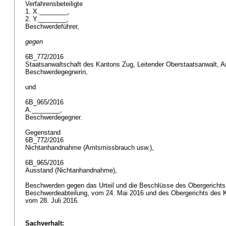
Verfahrensbeteiligte
1. X.________,
2. Y.________,
Beschwerdeführer,
gegen
6B_772/2016
Staatsanwaltschaft des Kantons Zug, Leitender Oberstaatsanwalt, A
Beschwerdegegnerin,
und
6B_965/2016
A.________,
Beschwerdegegner.
Gegenstand
6B_772/2016
Nichtanhandnahme (Amtsmissbrauch usw.),
6B_965/2016
Ausstand (Nichtanhandnahme),
Beschwerden gegen das Urteil und die Beschlüsse des Obergerichts
Beschwerdeabteilung, vom 24. Mai 2016 und des Obergerichts des K
vom 28. Juli 2016.
Sachverhalt: