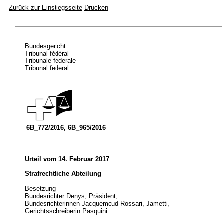
Zurück zur Einstiegsseite
Drucken
Bundesgericht
Tribunal fédéral
Tribunale federale
Tribunal federal
6B_772/2016, 6B_965/2016
Urteil vom 14. Februar 2017
Strafrechtliche Abteilung
Besetzung
Bundesrichter Denys, Präsident,
Bundesrichterinnen Jacquemoud-Rossari, Jametti,
Gerichtsschreiberin Pasquini.