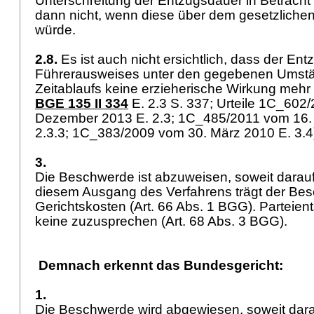
Unterschreitung der Entzugsdauer in Betracht f
dann nicht, wenn diese über dem gesetzliche
würde.
2.8.
Es ist auch nicht ersichtlich, dass der Ent
Führerausweises unter den gegebenen Umst
Zeitablaufs keine erzieherische Wirkung mehr
BGE 135 II 334
E. 2.3 S. 337; Urteile 1C_602
Dezember 2013 E. 2.3; 1C_485/2011 vom 16.
2.3.3; 1C_383/2009 vom 30. März 2010 E. 3.
3.
Die Beschwerde ist abzuweisen, soweit darauf 
diesem Ausgang des Verfahrens trägt der Bes
Gerichtskosten (
Art. 66 Abs. 1 BGG
). Parteie
keine zuzusprechen (
Art. 68 Abs. 3 BGG
).
Demnach erkennt das Bundesgericht:
1.
Die Beschwerde wird abgewiesen, soweit darau