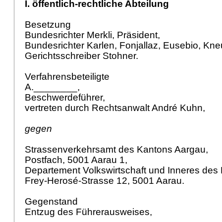
I. öffentlich-rechtliche Abteilung
Besetzung
Bundesrichter Merkli, Präsident,
Bundesrichter Karlen, Fonjallaz, Eusebio, Kn
Gerichtsschreiber Stohner.
Verfahrensbeteiligte
A.________,
Beschwerdeführer,
vertreten durch Rechtsanwalt André Kuhn,
gegen
Strassenverkehrsamt des Kantons Aargau,
Postfach, 5001 Aarau 1,
Departement Volkswirtschaft und Inneres des
Frey-Herosé-Strasse 12, 5001 Aarau.
Gegenstand
Entzug des Führerausweises,