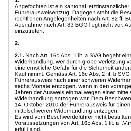
1.
Angefochten ist ein kantonal letztinstanzliche
Führerausweisentzug. Dagegen steht die Besch
rechtlichen Angelegenheiten nach
Art. 82 ff. 
Ausnahme nach
Art. 83 BGG
liegt nicht vor. 
einzutreten.
2.
2.1.
Nach
Art. 16c Abs. 1 lit. a SVG
begeht ein
Widerhandlung, wer durch grobe Verletzung v
eine ernstliche Gefahr für die Sicherheit andere
Kauf nimmt. Gemäss
Art. 16c Abs. 2 lit. b SVG
Führerausweis nach einer schweren Widerhan
sechs Monate entzogen, wenn in den vorang
Jahren der Ausweis einmal wegen einer mitte
Widerhandlung entzogen war. Dem Beschwer
14. Oktober 2010 der Führerausweis für eine
mittelschweren Widerhandlung entzogen.
Es wird vom Beschwerdeführer nicht bestritten
Voraussetzungen von Art. 16c Abs. 1 lit. a i.V.m
erfüllt sind.