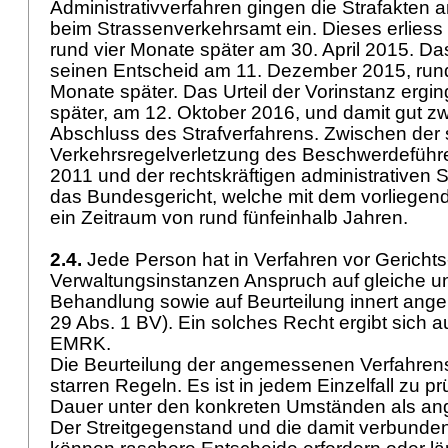
Administrativverfahren gingen die Strafakten 
beim Strassenverkehrsamt ein. Dieses erliess
rund vier Monate später am 30. April 2015. Das
seinen Entscheid am 11. Dezember 2015, run
Monate später. Das Urteil der Vorinstanz erg
später, am 12. Oktober 2016, und damit gut z
Abschluss des Strafverfahrens. Zwischen der
Verkehrsregelverletzung des Beschwerdeführ
2011 und der rechtskräftigen administrativen 
das Bundesgericht, welche mit dem vorliegenden 
ein Zeitraum von rund fünfeinhalb Jahren.
2.4.
Jede Person hat in Verfahren vor Gerichts
Verwaltungsinstanzen Anspruch auf gleiche u
Behandlung sowie auf Beurteilung innert ange
29 Abs. 1 BV
). Ein solches Recht ergibt sich 
EMRK
.
Die Beurteilung der angemessenen Verfahrens
starren Regeln. Es ist in jedem Einzelfall zu pr
Dauer unter den konkreten Umständen als an
Der Streitgegenstand und die damit verbunde