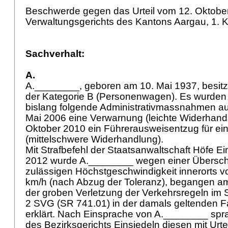
Beschwerde gegen das Urteil vom 12. Oktobe
Verwaltungsgerichts des Kantons Aargau, 1.
Sachverhalt:
A.
A.________, geboren am 10. Mai 1937, besit
der Kategorie B (Personenwagen). Es wurden
bislang folgende Administrativmassnahmen a
Mai 2006 eine Verwarnung (leichte Widerhand
Oktober 2010 ein Führerausweisentzug für ei
(mittelschwere Widerhandlung).
Mit Strafbefehl der Staatsanwaltschaft Höfe Ei
2012 wurde A.________ wegen einer Übersch
zulässigen Höchstgeschwindigkeit innerorts 
km/h (nach Abzug der Toleranz), begangen am
der groben Verletzung der Verkehrsregeln im
2 SVG
(SR 741.01) in der damals geltenden F
erklärt. Nach Einsprache von A.________ spra
des Bezirksgerichts Einsiedeln diesen mit Ur