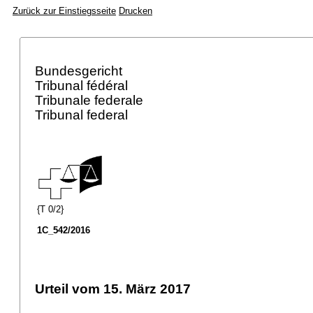
Zurück zur Einstiegsseite
Drucken
Bundesgericht
Tribunal fédéral
Tribunale federale
Tribunal federal
{T 0/2}
1C_542/2016
Urteil vom 15. März 2017