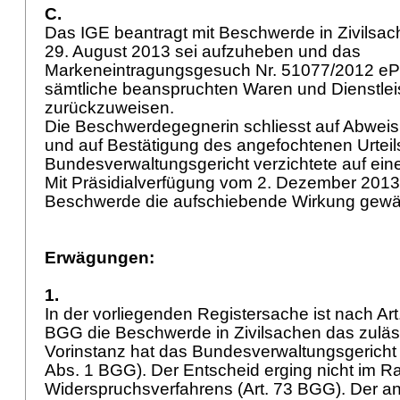
C.
Das IGE beantragt mit Beschwerde in Zivilsac
29. August 2013 sei aufzuheben und das
Markeneintragungsgesuch Nr. 51077/2012 ePost
sämtliche beanspruchten Waren und Dienstle
zurückzuweisen.
Die Beschwerdegegnerin schliesst auf Abwei
und auf Bestätigung des angefochtenen Urteil
Bundesverwaltungsgericht verzichtete auf ei
Mit Präsidialverfügung vom 2. Dezember 2013
Beschwerde die aufschiebende Wirkung gewä
Erwägungen:
1.
In der vorliegenden Registersache ist nach Art. 7
BGG die Beschwerde in Zivilsachen das zuläss
Vorinstanz hat das Bundesverwaltungsgericht
Abs. 1 BGG
). Der Entscheid erging nicht im 
Widerspruchsverfahrens (
Art. 73 BGG
). Der a