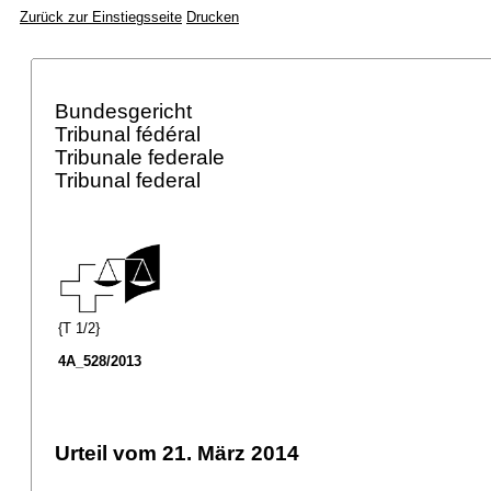
Zurück zur Einstiegsseite
Drucken
Bundesgericht
Tribunal fédéral
Tribunale federale
Tribunal federal
{T 1/2}
4A_528/2013
Urteil vom 21. März 2014