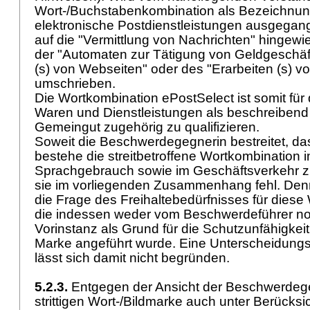
Wort-/Buchstabenkombination als Bezeichnung
elektronische Postdienstleistungen ausgegange
auf die "Vermittlung von Nachrichten" hingew
der "Automaten zur Tätigung von Geldgeschäf
(s) von Webseiten" oder des "Erarbeiten (s)
umschrieben.
Die Wortkombination ePostSelect ist somit für
Waren und Dienstleistungen als beschreiben
Gemeingut zugehörig zu qualifizieren.
Soweit die Beschwerdegegnerin bestreitet, das
bestehe die streitbetroffene Wortkombination i
Sprachgebrauch sowie im Geschäftsverkehr z
sie im vorliegenden Zusammenhang fehl. Denn 
die Frage des Freihaltebedürfnisses für diese
die indessen weder vom Beschwerdeführer no
Vorinstanz als Grund für die Schutzunfähigkeit 
Marke angeführt wurde. Eine Unterscheidungs
lässt sich damit nicht begründen.
5.2.3.
Entgegen der Ansicht der Beschwerdeg
strittigen Wort-/Bildmarke auch unter Berücksic