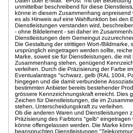
Daten über E-Mail. "ePost" mit der Bedeutung 
unmittelbar beschreibend für diese Dienstleist
könne in diesem Zusammenhang anpreisend w
es als Hinweis auf eine Wahlfunktion bei den E
Dienstleistungen verstanden wird, beschreiben
- ohne Bildelement - sei daher im Zusammenh
Dienstleistungen dem Gemeingut zuzurechne
Die Gestaltung der strittigen Wort-/Bildmarke, 
ursprünglich eingetragen werden sollte, reiche
Marke, soweit sie für Dienstleistungen, die mit
Zusammenhang stehen, genügend Kennzeich
verleihen. Durch die Präzisierung der Farbe i
Eventualantrags "schwarz, gelb (RAL 1004, P
hingegen und die damit verbundene Assoziati
bestimmten Anbieter bereits bestehender Pro
grössere Kennzeichnungskraft erreicht. Dies
Zeichen für Dienstleistungen, die im Zusamm
stehen, Unterscheidungskraft zu verleihen.
Ob die anderen Waren und Dienstleistungen z
Präzisierung des Farbtons "gelb" eingetragen
könne offengelassen werden. Die Marke könn
beanspruchten Dienstleistungen "Telekommuni