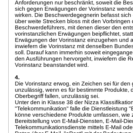
Anforderungen nur beschränkt, soweit die B
sich gegen Erwägungen der Vorinstanz wendet
wirken. Die Beschwerdegegnerin befasst sich
über weite Strecken bloss mit den Vorbringen
Beschwerdeführers, mit denen dieser den en
vorinstanzlichen Erwägungen beipflichtet, statt 
Erwägungen der Vorinstanz einzugehen und a
inwiefern die Vorinstanz mit denselben Bundes
soll. Darauf kann immerhin soweit eingegange
den Ausführungen hervorgeht, inwiefern die
Vorinstanz beanstandet wird.
4.
Die Vorinstanz erwog, ein Zeichen sei für den
unzulässig, wenn es für bestimmte Produkte, d
Oberbegriff fallen, unzulässig sei.
Unter den in Klasse 38 der Nizza Klassifikatio
"Telekommunikation" falle die Dienstleistung "E
könne verschiedene Produkte umfassen, wie z
Bereitstellung von E-Mail-Diensten, E-Mail-Die
Telekommunikationsdienste mittels E-Mail ode