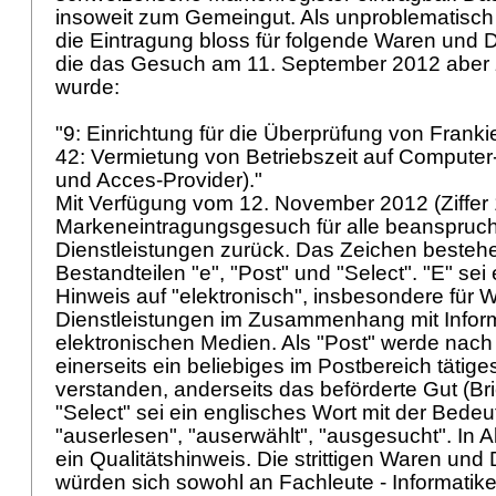
insoweit zum Gemeingut. Als unproblematisch
die Eintragung bloss für folgende Waren und D
die das Gesuch am 11. September 2012 aber
wurde:
"9: Einrichtung für die Überprüfung von Frank
42: Vermietung von Betriebszeit auf Computer
und Acces-Provider)."
Mit Verfügung vom 12. November 2012 (Ziffer 
Markeneintragungsgesuch für alle beanspruc
Dienstleistungen zurück. Das Zeichen besteh
Bestandteilen "e", "Post" und "Select". "E" sei
Hinweis auf "elektronisch", insbesondere für 
Dienstleistungen im Zusammenhang mit Informa
elektronischen Medien. Als "Post" werde nac
einerseits ein beliebiges im Postbereich täti
verstanden, anderseits das beförderte Gut (Bri
"Select" sei ein englisches Wort mit der Bedeu
"auserlesen", "auserwählt", "ausgesucht". In Al
ein Qualitätshinweis. Die strittigen Waren und
würden sich sowohl an Fachleute - Informatike