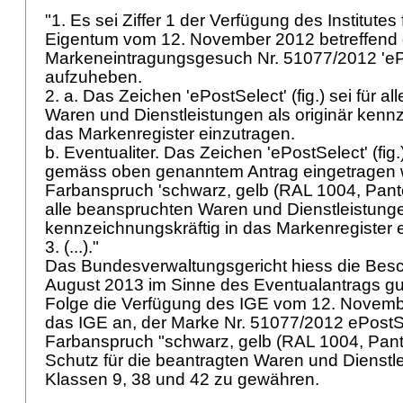
"1. Es sei Ziffer 1 der Verfügung des Institutes
Eigentum vom 12. November 2012 betreffend
Markeneintragungsgesuch Nr. 51077/2012 'ePos
aufzuheben.
2. a. Das Zeichen 'ePostSelect' (fig.) sei für a
Waren und Dienstleistungen als originär kennz
das Markenregister einzutragen.
b. Eventualiter. Das Zeichen 'ePostSelect' (fig.)
gemäss oben genanntem Antrag eingetragen w
Farbanspruch 'schwarz, gelb (RAL 1004, Pant
alle beanspruchten Waren und Dienstleistungen
kennzeichnungskräftig in das Markenregister 
3. (...)."
Das Bundesverwaltungsgericht hiess die Bes
August 2013 im Sinne des Eventualantrags gut
Folge die Verfügung des IGE vom 12. Novemb
das IGE an, der Marke Nr. 51077/2012 ePostSel
Farbanspruch "schwarz, gelb (RAL 1004, Pan
Schutz für die beantragten Waren und Dienstl
Klassen 9, 38 und 42 zu gewähren.