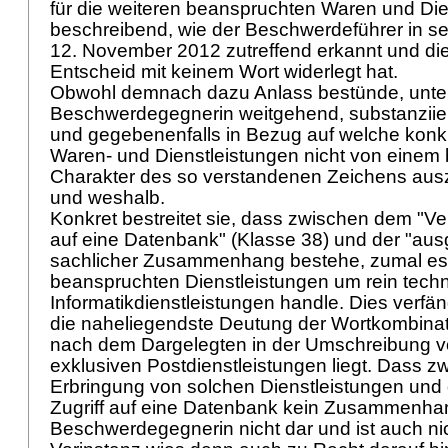
für die weiteren beanspruchten Waren und Die
beschreibend, wie der Beschwerdeführer in s
12. November 2012 zutreffend erkannt und die
Entscheid mit keinem Wort widerlegt hat.
Obwohl demnach dazu Anlass bestünde, unter
Beschwerdegegnerin weitgehend, substanziier
und gegebenenfalls in Bezug auf welche konk
Waren- und Dienstleistungen nicht von einem
Charakter des so verstandenen Zeichens ausz
und weshalb.
Konkret bestreitet sie, dass zwischen dem "Ve
auf eine Datenbank" (Klasse 38) und der "aus
sachlicher Zusammenhang bestehe, zumal es 
beanspruchten Dienstleistungen um rein tech
Informatikdienstleistungen handle. Dies verfän
die naheliegendste Deutung der Wortkombinat
nach dem Dargelegten in der Umschreibung v
exklusiven Postdienstleistungen liegt. Dass z
Erbringung von solchen Dienstleistungen und
Zugriff auf eine Datenbank kein Zusammenhang
Beschwerdegegnerin nicht dar und ist auch nich