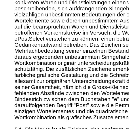
konkreten Waren und Dienstleistungen einen v
beschreibenden, sich aufdrängenden Sinngeha
vielzähligen unbestimmten Bedeutungen der 
Wortelemente sowie deren unbestimmtem Aus
auf die beanspruchten Waren und Dienstleist
betroffenen Verkehrskreise im Versuch, die W
ePostSelect verstehen zu können, einen beträ
Gedankenaufwand betreiben. Das Zeichen sei
Mehrfachbedeutung seiner einzelnen Bestandt
daraus ergebenden unbestimmten Sinngehalt
Wortkombination originär unterscheidungskräf
schutzfähig. Die zusätzlichen Zeichenelemente
farbliche grafische Gestaltung und die Schrei
allesamt zur originären Unterscheidungskraft 
seiner Gesamtheit, nämlich die Gross-/Kleinsc
fehlenden Abstände zwischen den Wortelemen
Bindestrich zwischen dem Buchstaben "e" un
darauffolgenden Begriff "Post" sowie die Fett
einzigen Wortelementes und die quadratisch
Wortkombination als grafisches Zusatzelemen