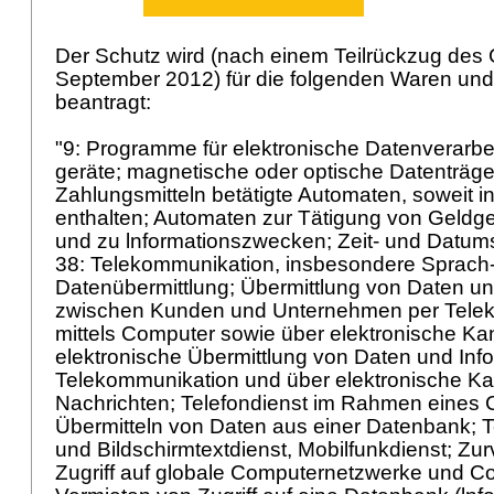
Der Schutz wird (nach einem Teilrückzug des
September 2012) für die folgenden Waren und
beantragt:
"9: Programme für elektronische Datenverarb
geräte; magnetische oder optische Datenträger
Zahlungsmitteln betätigte Automaten, soweit i
enthalten; Automaten zur Tätigung von Geldges
und zu lnformationszwecken; Zeit- und Datu
38: Telekommunikation, insbesondere Sprach
Datenübermittlung; Übermittlung von Daten un
zwischen Kunden und Unternehmen per Telek
mittels Computer sowie über elektronische Ka
elektronische Übermittlung von Daten und Info
Telekommunikation und über elektronische Kan
Nachrichten; Telefondienst im Rahmen eines C
Übermitteln von Daten aus einer Datenbank; Te
und Bildschirmtextdienst, Mobilfunkdienst; Zu
Zugriff auf globale Computernetzwerke und 