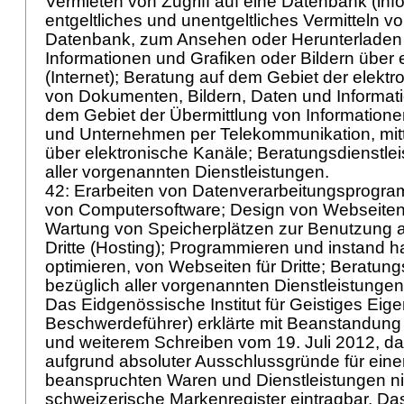
Vermieten von Zugriff auf eine Datenbank (lnfo
entgeltliches und unentgeltliches Vermitteln vo
Datenbank, zum Ansehen oder Herunterladen
Informationen und Grafiken oder Bildern über
(Internet); Beratung auf dem Gebiet der elekt
von Dokumenten, Bildern, Daten und Informat
dem Gebiet der Übermittlung von Informatio
und Unternehmen per Telekommunikation, mit
über elektronische Kanäle; Beratungsdienstle
aller vorgenannten Dienstleistungen.
42: Erarbeiten von Datenverarbeitungsprogr
von Computersoftware; Design von Webseiten
Wartung von Speicherplätzen zur Benutzung a
Dritte (Hosting); Programmieren und instand ha
optimieren, von Webseiten für Dritte; Beratun
bezüglich aller vorgenannten Dienstleistungen
Das Eidgenössische Institut für Geistiges Eig
Beschwerdeführer) erklärte mit Beanstandung 
und weiterem Schreiben vom 19. Juli 2012, da
aufgrund absoluter Ausschlussgründe für eine
beanspruchten Waren und Dienstleistungen ni
schweizerische Markenregister eintragbar. D