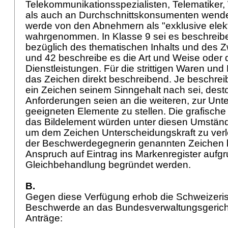
Telekommunikationsspezialisten, Telematiker,
als auch an Durchschnittskonsumenten wend
werde von den Abnehmern als "exklusive elek
wahrgenommen. In Klasse 9 sei es beschreib
bezüglich des thematischen Inhalts und des Z
und 42 beschreibe es die Art und Weise oder
Dienstleistungen. Für die strittigen Waren und
das Zeichen direkt beschreibend. Je beschre
ein Zeichen seinem Sinngehalt nach sei, dest
Anforderungen seien an die weiteren, zur Unt
geeigneten Elemente zu stellen. Die grafisch
das Bildelement würden unter diesen Umständ
um dem Zeichen Unterscheidungskraft zu verl
der Beschwerdegegnerin genannten Zeichen k
Anspruch auf Eintrag ins Markenregister aufg
Gleichbehandlung begründet werden.
B.
Gegen diese Verfügung erhob die Schweizeri
Beschwerde an das Bundesverwaltungsgericht 
Anträge: