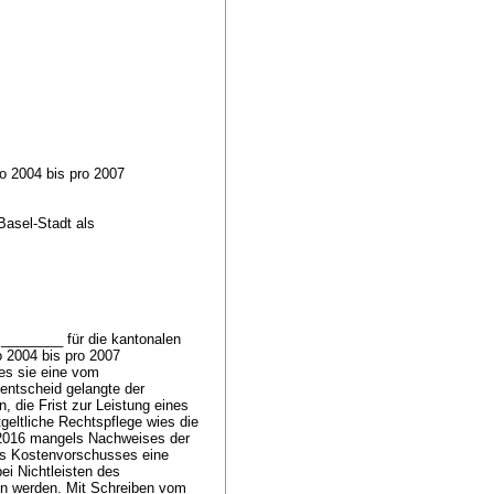
o 2004 bis pro 2007
Basel-Stadt als
________ für die kantonalen
o 2004 bis pro 2007
es sie eine vom
entscheid gelangte der
, die Frist zur Leistung eines
ltliche Rechtspflege wies die
 2016 mangels Nachweises der
des Kostenvorschusses eine
ei Nichtleisten des
ten werden. Mit Schreiben vom