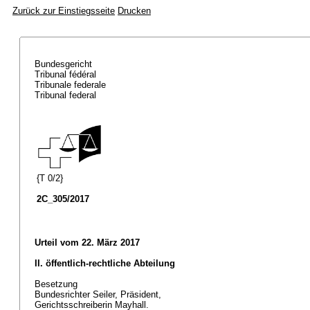
Zurück zur Einstiegsseite
Drucken
Bundesgericht
Tribunal fédéral
Tribunale federale
Tribunal federal
{T 0/2}
2C_305/2017
Urteil vom 22. März 2017
II. öffentlich-rechtliche Abteilung
Besetzung
Bundesrichter Seiler, Präsident,
Gerichtsschreiberin Mayhall.