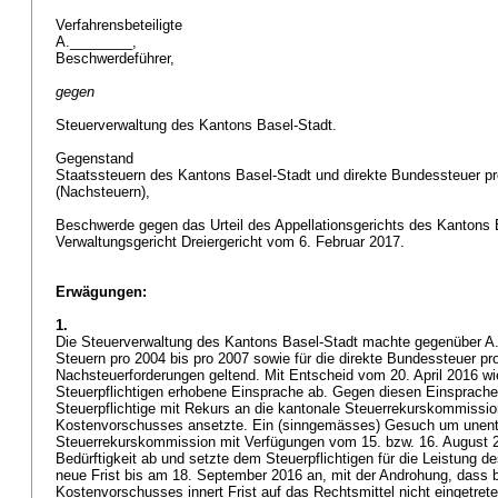
Verfahrensbeteiligte
A.________,
Beschwerdeführer,
gegen
Steuerverwaltung des Kantons Basel-Stadt.
Gegenstand
Staatssteuern des Kantons Basel-Stadt und direkte Bundessteuer pr
(Nachsteuern),
Beschwerde gegen das Urteil des Appellationsgerichts des Kantons 
Verwaltungsgericht Dreiergericht vom 6. Februar 2017.
Erwägungen:
1.
Die Steuerverwaltung des Kantons Basel-Stadt machte gegenüber A.
Steuern pro 2004 bis pro 2007 sowie für die direkte Bundessteuer pr
Nachsteuerforderungen geltend. Mit Entscheid vom 20. April 2016 wi
Steuerpflichtigen erhobene Einsprache ab. Gegen diesen Einsprache
Steuerpflichtige mit Rekurs an die kantonale Steuerrekurskommission
Kostenvorschusses ansetzte. Ein (sinngemässes) Gesuch um unentge
Steuerrekurskommission mit Verfügungen vom 15. bzw. 16. August
Bedürftigkeit ab und setzte dem Steuerpflichtigen für die Leistung 
neue Frist bis am 18. September 2016 an, mit der Androhung, dass b
Kostenvorschusses innert Frist auf das Rechtsmittel nicht eingetre