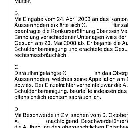
Mutter.
B.
Mit Eingabe vom 24. April 2008 an das Kanton
Ausserrhoden erklärte sich X.________ für z
beantragte die Konkurseröffnung über sein V
Einholung verschiedener Unterlagen wies der 
Gesuch am 23. Mai 2008 ab. Er bejahte die Au
Schuldenbereinigung und erachtete das Gesu
rechtsmissbräuchlich.
C.
Daraufhin gelangte X.________ an das Oberge
Ausserrhoden, welches seine Appellation am
abwies. Der Einzelrichter verneinte zwar die A
Schuldenbereinigung, beurteilte indessen das
offensichtlich rechtsmissbräuchlich.
D.
Mit Beschwerde in Zivilsachen vom 6. Oktobe
X.________ (nachfolgend: Beschwerdeführer
die Aufhebung des obergerichtlichen Entschei