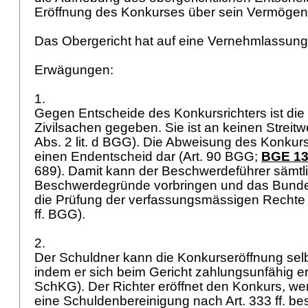
Eröffnung des Konkurses über sein Vermöge
Das Obergericht hat auf eine Vernehmlassung 
Erwägungen:
1.
Gegen Entscheide des Konkursrichters ist di
Zivilsachen gegeben. Sie ist an keinen Streit
Abs. 2 lit. d BGG
). Die Abweisung des Konkurs
einen Endentscheid dar (
Art. 90 BGG
;
BGE 133
689). Damit kann der Beschwerdeführer sämtl
Beschwerdegründe vorbringen und das Bundesg
die Prüfung der verfassungsmässigen Rechte 
ff. BGG
).
2.
Der Schuldner kann die Konkurseröffnung sel
indem er sich beim Gericht zahlungsunfähig erk
SchKG
). Der Richter eröffnet den Konkurs, w
eine Schuldenbereinigung nach Art. 333 ff. bes