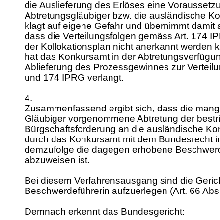
die Auslieferung des Erlöses eine Voraussetz
Abtretungsgläubiger bzw. die ausländische K
klagt auf eigene Gefahr und übernimmt damit 
dass die Verteilungsfolgen gemäss
Art. 174 I
der Kollokationsplan nicht anerkannt werden 
hat das Konkursamt in der Abtretungsverfügu
Ablieferung des Prozessgewinnes zur Vertei
und 174 IPRG
verlangt.
4.
Zusammenfassend ergibt sich, dass die mange
Gläubiger vorgenommene Abtretung der bestri
Bürgschaftsforderung an die ausländische Ko
durch das Konkursamt mit dem Bundesrecht in
demzufolge die dagegen erhobene Beschwerde
abzuweisen ist.
Bei diesem Verfahrensausgang sind die Geric
Beschwerdeführerin aufzuerlegen (
Art. 66 Ab
Demnach erkennt das Bundesgericht: