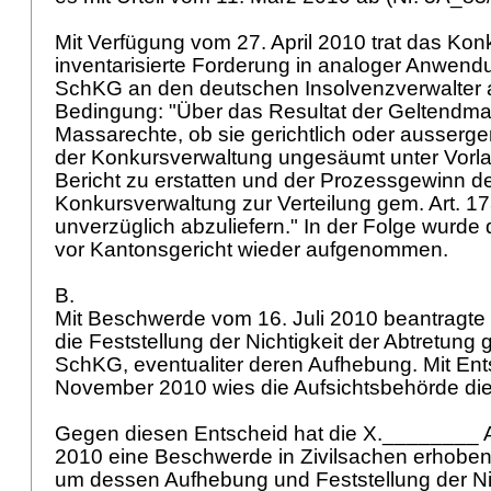
Mit Verfügung vom 27. April 2010 trat das Kon
inventarisierte Forderung in analoger Anwen
SchKG
an den deutschen Insolvenzverwalter a
Bedingung: "Über das Resultat der Geltendm
Massarechte, ob sie gerichtlich oder aussergeric
der Konkursverwaltung ungesäumt unter Vorl
Bericht zu erstatten und der Prozessgewinn d
Konkursverwaltung zur Verteilung gem.
Art. 1
unverzüglich abzuliefern." In der Folge wurde 
vor Kantonsgericht wieder aufgenommen.
B.
Mit Beschwerde vom 16. Juli 2010 beantragt
die Feststellung der Nichtigkeit der Abtretun
SchKG
, eventualiter deren Aufhebung. Mit En
November 2010 wies die Aufsichtsbehörde d
Gegen diesen Entscheid hat die X.________
2010 eine Beschwerde in Zivilsachen erhobe
um dessen Aufhebung und Feststellung der Nic