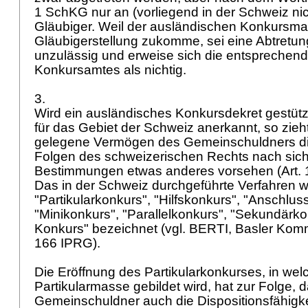
1 SchKG
nur an (vorliegend in der Schweiz ni
Gläubiger. Weil der ausländischen Konkursma
Gläubigerstellung zukomme, sei eine Abtretun
unzulässig und erweise sich die entsprechen
Konkursamtes als nichtig.
3.
Wird ein ausländisches Konkursdekret gestütz
für das Gebiet der Schweiz anerkannt, so zieht
gelegene Vermögen des Gemeinschuldners di
Folgen des schweizerischen Rechts nach sich,
Bestimmungen etwas anderes vorsehen (
Art.
Das in der Schweiz durchgeführte Verfahren wi
"Partikularkonkurs", "Hilfskonkurs", "Anschlus
"Minikonkurs", "Parallelkonkurs", "Sekundärk
Konkurs" bezeichnet (vgl. BERTI, Basler Kom
166 IPRG
).
Die Eröffnung des Partikularkonkurses, in we
Partikularmasse gebildet wird, hat zur Folge, 
Gemeinschuldner auch die Dispositionsfähigkei