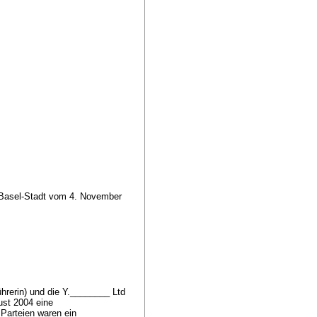
 Basel-Stadt vom 4. November
rerin) und die Y.________ Ltd
ust 2004 eine
Parteien waren ein