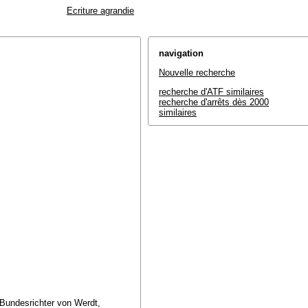
Ecriture agrandie
navigation
Nouvelle recherche
recherche d'ATF similaires
recherche d'arrêts dès 2000
similaires
, Bundesrichter von Werdt,