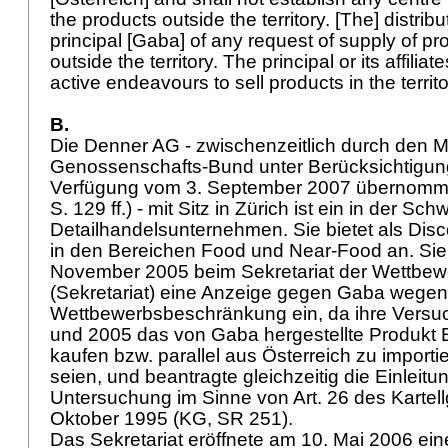
the products outside the territory. [The] distribu
principal [Gaba] of any request of supply of p
outside the territory. The principal or its affili
active endeavours to sell products in the territ
B.
Die Denner AG - zwischenzeitlich durch den M
Genossenschafts-Bund unter Berücksichtigun
Verfügung vom 3. September 2007 übernomm
S. 129 ff.) - mit Sitz in Zürich ist ein in der Sch
Detailhandelsunternehmen. Sie bietet als Disc
in den Bereichen Food und Near-Food an. Sie 
November 2005 beim Sekretariat der Wettbe
(Sekretariat) eine Anzeige gegen Gaba wegen
Wettbewerbsbeschränkung ein, da ihre Versu
und 2005 das von Gaba hergestellte Produkt E
kaufen bzw. parallel aus Österreich zu importie
seien, und beantragte gleichzeitig die Einleitu
Untersuchung im Sinne von Art. 26 des Kartel
Oktober 1995 (KG, SR 251).
Das Sekretariat eröffnete am 10. Mai 2006 ei