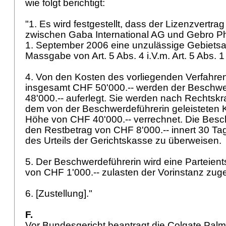
wie folgt berichtigt:
"1. Es wird festgestellt, dass der Lizenzvertr
zwischen Gaba International AG und Gebro 
1. September 2006 eine unzulässige Gebiets
Massgabe von Art. 5 Abs. 4 i.V.m.
Art. 5 Abs. 
4. Von den Kosten des vorliegenden Verfahre
insgesamt CHF 50'000.-- werden der Beschwe
48'000.-- auferlegt. Sie werden nach Rechtskraf
dem von der Beschwerdeführerin geleisteten 
Höhe von CHF 40'000.-- verrechnet. Die Besc
den Restbetrag von CHF 8'000.-- innert 30 Ta
des Urteils der Gerichtskasse zu überweisen.
5. Der Beschwerdeführerin wird eine Parteien
von CHF 1'000.-- zulasten der Vorinstanz zu
6. [Zustellung]."
F.
Vor Bundesgericht beantragt die Colgate Palm