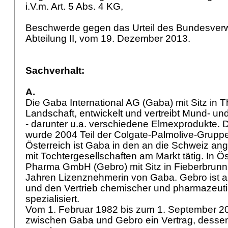
i.V.m.
Art. 5 Abs. 4 KG
,
Beschwerde gegen das Urteil des Bundesverwa
Abteilung II, vom 19. Dezember 2013.
Sachverhalt:
A.
Die Gaba International AG (Gaba) mit Sitz in T
Landschaft, entwickelt und vertreibt Mund- u
- darunter u.a. verschiedene Elmexprodukte.
wurde 2004 Teil der Colgate-Palmolive-Grupp
Österreich ist Gaba in den an die Schweiz a
mit Tochtergesellschaften am Markt tätig. In Ös
Pharma GmbH (Gebro) mit Sitz in Fieberbrunn, 
Jahren Lizenznehmerin von Gaba. Gebro ist au
und den Vertrieb chemischer und pharmazeut
spezialisiert.
Vom 1. Februar 1982 bis zum 1. September 2
zwischen Gaba und Gebro ein Vertrag, dessen 