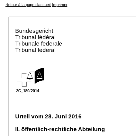
Retour à la page d'accueil
Imprimer
Bundesgericht
Tribunal fédéral
Tribunale federale
Tribunal federal
2C_180/2014
Urteil vom 28. Juni 2016
II. öffentlich-rechtliche Abteilung