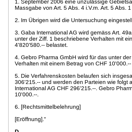
1. September 2006 eine unzulässige Gebiets
Massgabe von Art. 5 Abs. 4 i.V.m.
Art. 5 Abs. 
2. Im Übrigen wird die Untersuchung eingestell
3. Gaba International AG wird gemäss
Art. 49
unter der Ziff. 1 beschriebene Verhalten mit 
4'820'580.-- belastet.
4. Gebro Pharma GmbH wird für das unter der 
Verhalten mit einem Betrag von CHF 10'000.--
5. Die Verfahrenskosten belaufen sich insge
306'215.-- und werden den Parteien wie folgt 
International AG CHF 296'215.--. Gebro Ph
10'000.--.
6. [Rechtsmittelbelehrung]
[Eröffnung]."
D.