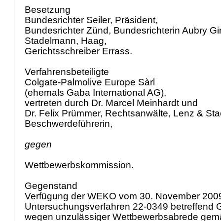
Besetzung
Bundesrichter Seiler, Präsident,
Bundesrichter Zünd, Bundesrichterin Aubry Gir
Stadelmann, Haag,
Gerichtsschreiber Errass.
Verfahrensbeteiligte
Colgate-Palmolive Europe Sàrl
(ehemals Gaba International AG),
vertreten durch Dr. Marcel Meinhardt und
Dr. Felix Prümmer, Rechtsanwälte, Lenz & Sta
Beschwerdeführerin,
gegen
Wettbewerbskommission.
Gegenstand
Verfügung der WEKO vom 30. November 200
Untersuchungsverfahren 22-0349 betreffend
wegen unzulässiger Wettbewerbsabrede gemäs