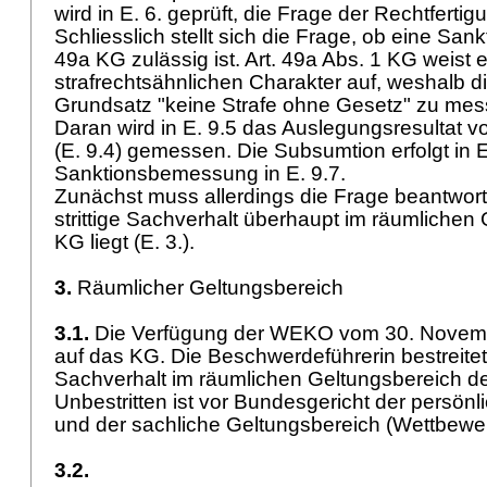
wird in E. 6. geprüft, die Frage der Rechtfertig
Schliesslich stellt sich die Frage, ob eine Sa
49a KG
zulässig ist.
Art. 49a Abs. 1 KG
weist 
strafrechtsähnlichen Charakter auf, weshalb di
Grundsatz "keine Strafe ohne Gesetz" zu messe
Daran wird in E. 9.5 das Auslegungsresultat 
(E. 9.4) gemessen. Die Subsumtion erfolgt in E
Sanktionsbemessung in E. 9.7.
Zunächst muss allerdings die Frage beantwort
strittige Sachverhalt überhaupt im räumlichen
KG liegt (E. 3.).
3.
Räumlicher Geltungsbereich
3.1.
Die Verfügung der WEKO vom 30. Novembe
auf das KG. Die Beschwerdeführerin bestreitet
Sachverhalt im räumlichen Geltungsbereich de
Unbestritten ist vor Bundesgericht der persön
und der sachliche Geltungsbereich (Wettbew
3.2.