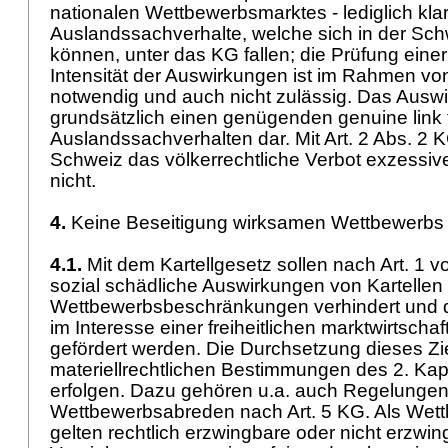
nationalen Wettbewerbsmarktes - lediglich kla
Auslandssachverhalte, welche sich in der Sc
können, unter das KG fallen; die Prüfung eine
Intensität der Auswirkungen ist im Rahmen von 
notwendig und auch nicht zulässig. Das Auswir
grundsätzlich einen genügenden genuine link 
Auslandssachverhalten dar. Mit
Art. 2 Abs. 2 
Schweiz das völkerrechtliche Verbot exzessi
nicht.
4.
Keine Beseitigung wirksamen Wettbewerb
4.1.
Mit dem Kartellgesetz sollen nach Art. 1 vo
sozial schädliche Auswirkungen von Kartelle
Wettbewerbsbeschränkungen verhindert und 
im Interesse einer freiheitlichen marktwirtscha
gefördert werden. Die Durchsetzung dieses Zie
materiellrechtlichen Bestimmungen des 2. Kap
erfolgen. Dazu gehören u.a. auch Regelungen
Wettbewerbsabreden nach
Art. 5 KG
. Als We
gelten rechtlich erzwingbare oder nicht erzwi