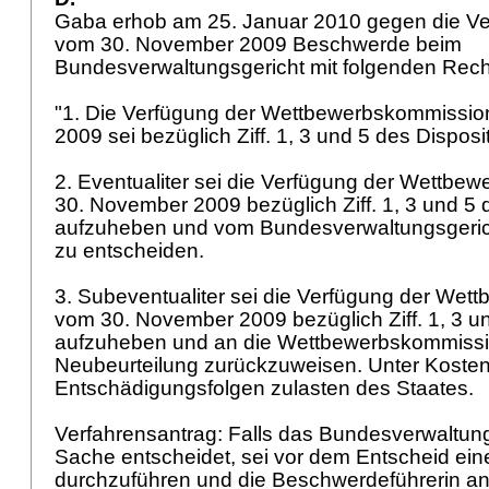
Gaba erhob am 25. Januar 2010 gegen die V
vom 30. November 2009 Beschwerde beim
Bundesverwaltungsgericht mit folgenden Rec
"1. Die Verfügung der Wettbewerbskommissi
2009 sei bezüglich Ziff. 1, 3 und 5 des Dispos
2. Eventualiter sei die Verfügung der Wettb
30. November 2009 bezüglich Ziff. 1, 3 und 5 
aufzuheben und vom Bundesverwaltungsgeric
zu entscheiden.
3. Subeventualiter sei die Verfügung der We
vom 30. November 2009 bezüglich Ziff. 1, 3 un
aufzuheben und an die Wettbewerbskommissi
Neubeurteilung zurückzuweisen. Unter Kosten
Entschädigungsfolgen zulasten des Staates.
Verfahrensantrag: Falls das Bundesverwaltung
Sache entscheidet, sei vor dem Entscheid ei
durchzuführen und die Beschwerdeführerin a