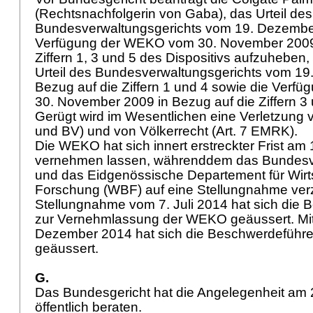
(Rechtsnachfolgerin von Gaba), das Urteil des
Bundesverwaltungsgerichts vom 19. Dezembe
Verfügung der WEKO vom 30. November 2009 
Ziffern 1, 3 und 5 des Dispositivs aufzuheben,
Urteil des Bundesverwaltungsgerichts vom 19
Bezug auf die Ziffern 1 und 4 sowie die Ver
30. November 2009 in Bezug auf die Ziffern 3
Gerügt wird im Wesentlichen eine Verletzung
und BV) und von Völkerrecht (
Art. 7 EMRK
).
Die WEKO hat sich innert erstreckter Frist am
vernehmen lassen, währenddem das Bundesv
und das Eidgenössische Departement für Wirts
Forschung (WBF) auf eine Stellungnahme verz
Stellungnahme vom 7. Juli 2014 hat sich die 
zur Vernehmlassung der WEKO geäussert. Mit
Dezember 2014 hat sich die Beschwerdeführe
geäussert.
G.
Das Bundesgericht hat die Angelegenheit am 
öffentlich beraten.