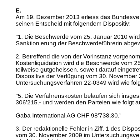
E.
Am 19. Dezember 2013 erliess das Bundesver
seinen Entscheid mit folgendem Dispositiv:
"1. Die Beschwerde vom 25. Januar 2010 wird 
Sanktionierung der Beschwerdeführerin abge
2. Betreffend die von der Vorinstanz vorgen
Kostenliquidation wird die Beschwerde vom 2
teilweise gutgeheissen, soweit darauf eingetret
Dispositivs der Verfügung vom 30. November
Untersuchungsverfahren 22-0349 wird wie fol
"5. Die Verfahrenskosten belaufen sich insge
306'215.- und werden den Parteien wie folgt a
Gaba International AG CHF 98'738.30."
3. Der redaktionelle Fehler in Ziff. 1 des Dispo
vom 30. November 2009 im Untersuchungsver