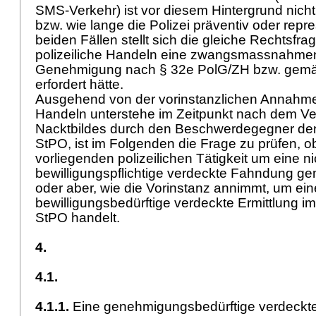
SMS-Verkehr) ist vor diesem Hintergrund nich
bzw. wie lange die Polizei präventiv oder repres
beiden Fällen stellt sich die gleiche Rechtsfra
polizeiliche Handeln eine zwangsmassnahmen
Genehmigung nach § 32e PolG/ZH bzw. gem
erfordert hätte.
Ausgehend von der vorinstanzlichen Annahme,
Handeln unterstehe im Zeitpunkt nach dem V
Nacktbildes durch den Beschwerdegegner den
StPO, ist im Folgenden die Frage zu prüfen, ob
vorliegenden polizeilichen Tätigkeit um eine ni
bewilligungspflichtige verdeckte Fahndung g
oder aber, wie die Vorinstanz annimmt, um ein
bewilligungsbedürftige verdeckte Ermittlung i
StPO
handelt.
4.
4.1.
4.1.1.
Eine genehmigungsbedürftige verdeckte