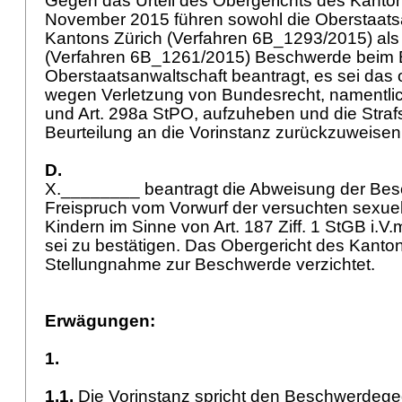
Gegen das Urteil des Obergerichts des Kanto
November 2015 führen sowohl die Oberstaats
Kantons Zürich (Verfahren 6B_1293/2015) al
(Verfahren 6B_1261/2015) Beschwerde beim B
Oberstaatsanwaltschaft beantragt, es sei das o
wegen Verletzung von Bundesrecht, namentli
und
Art. 298a StPO
, aufzuheben und die Stra
Beurteilung an die Vorinstanz zurückzuweisen
D.
X.________ beantragt die Abweisung der Bes
Freispruch vom Vorwurf der versuchten sexue
Kindern im Sinne von
Art. 187 Ziff. 1 StGB
i.V.
sei zu bestätigen. Das Obergericht des Kanton
Stellungnahme zur Beschwerde verzichtet.
Erwägungen:
1.
1.1.
Die Vorinstanz spricht den Beschwerdege