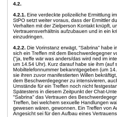
4.2.
4.2.1.
Eine verdeckte polizeiliche Ermittlung i
StPO
setzt weiter voraus, dass der Ermittler 
Verhalten mit der Zielperson Kontakt knüpft, u
Vertrauensverhältnis aufzubauen und in ein kr
einzudringen.
4.2.2.
Die Vorinstanz erwägt, "Sabrina" habe i
sich ein Treffen mit dem Beschwerdegegner v
("ja, treffe wär was anders/das wird ned im int
um 14.54 Uhr). Kurz darauf habe sie ihm (auf 
Mobiltelefonnummer bekanntgegeben (um 14.
sie ihren zuvor manifestierten Willen bekräftig
dem Beschwerdegegner zu intensivieren, auc
Umstände für ein Treffen noch nicht festgesta
Spätestens in diesem Zeitpunkt der Chat-Unt
"Sabrina" das Vertrauen des Beschwerdegegner
Treffen, bei welchem sexuelle Handlungen wa
gewesen wären, gewonnen. Ein Treffen von A
Angesicht sei für den Aufbau eines Vertrauens