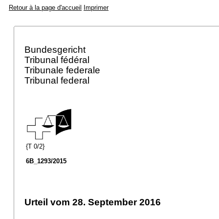
Retour à la page d'accueil
Imprimer
Bundesgericht
Tribunal fédéral
Tribunale federale
Tribunal federal
{T 0/2}
6B_1293/2015
Urteil vom 28. September 2016