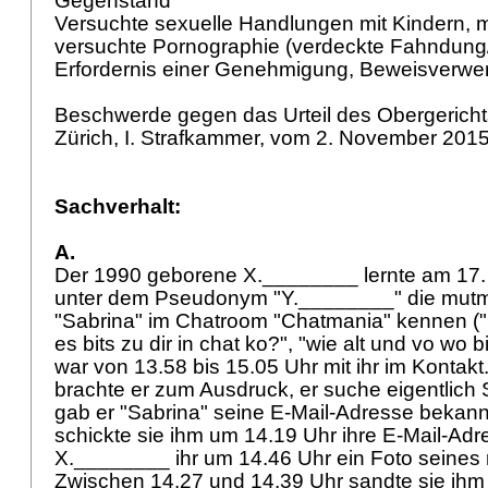
Gegenstand
Versuchte sexuelle Handlungen mit Kindern, m
versuchte Pornographie (verdeckte Fahndung/
Erfordernis einer Genehmigung, Beweisverwe
Beschwerde gegen das Urteil des Obergerich
Zürich, I. Strafkammer, vom 2. November 201
Sachverhalt:
A.
Der 1990 geborene X.________ lernte am 17
unter dem Pseudonym "Y.________" die mutma
"Sabrina" im Chatroom "Chatmania" kennen ("h
es bits zu dir in chat ko?", "wie alt und vo wo 
war von 13.58 bis 15.05 Uhr mit ihr im Kontak
brachte er zum Ausdruck, er suche eigentlich
gab er "Sabrina" seine E-Mail-Adresse bekann
schickte sie ihm um 14.19 Uhr ihre E-Mail-Adr
X.________ ihr um 14.46 Uhr ein Foto seines 
Zwischen 14.27 und 14.39 Uhr sandte sie ihm