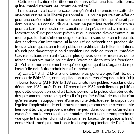
Cette identification doit être menée sans délai; une fois cette form
quitte immédiatement les locaux de police."
Le recourant voit dans le caractère général et imprécis de cette dis
atteintes graves à la liberté personnelle. La police pourrait en effet c
pour une durée indéterminée une personne interpellée qui n'aurait pas 
dont on a vu au consid. 4b que le port ne peut être rendu obligatoire 
pour ce faire, à respecter les conditions du préalable judiciaire instit
l'arrestation d'une personne prévenue ou suspecte d'avoir commis une 
même pas le droit d'être renseigné sur les raisons de son interpellati
des services d'un interprète, ni la faculté de prévenir ses proches de 
trouve, alors qu'aucun intérêt public ne justifierait de telles limitation
n'aurait pas davantage à sa disposition une voie de recours immédia
Ces restrictions seraient d'autant plus graves que les mesures de con
mises en oeuvre par la police dans l'exercice de toutes les fonctions qu
3 LPol, soit non seulement lorsqu'elle agit en qualité d'organe de ré
lorsqu'elle agit à titre administratif et préventif.
a) L'art. 17 B al. 2 LPol a une teneur plus générale que l'art. 61 d
canton de Bâle-Ville, dont l'application à des cas d'espèce a fait l'ob
Tribunal fédéral (
ATF 107 Ia 138
ss; arrêts non publiés Fassbind du 3
décembre 1982; arrêt D. du 17 novembre 1982 partiellement publié 
que cette disposition du droit bâlois permet à la police d'arrêter et d
des personnes contre lesquelles il n'a pas été délivré de mandat d'am
qu'elles soient soupçonnées d'une activité délictueuse, la dispositi
légalise l'application de cette mesure aux personnes simplement inter
leur identité. La jurisprudence citée ne peut donc donner qu'un éclair
évoquées par le recourant. Les craintes de celui-ci se comprendraient
vue que le transfert d'un individu dans les locaux de la police à fin d'
cadre étroit tracé plus haut pour le champ d'application de l'al. 1. Il fa
BGE 109 Ia 146 S. 153