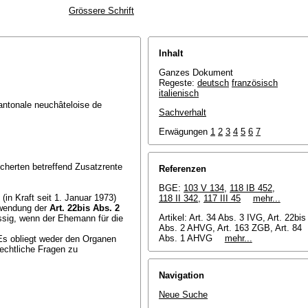
Grössere Schrift
Inhalt
Ganzes Dokument
Regeste:
deutsch
französisch
italienisch
antonale neuchâteloise de
Sachverhalt
Erwägungen
1
2
3
4
5
6
7
cherten betreffend Zusatzrente
Referenzen
BGE:
103 V 134
,
118 IB 452
,
in Kraft seit 1. Januar 1973)
118 II 342
,
117 III 45
mehr...
nwendung der
Art. 22bis Abs. 2
Artikel: Art. 34 Abs. 3 IVG, Art. 22bis
ssig, wenn der Ehemann für die
Abs. 2 AHVG, Art. 163 ZGB, Art. 84
Abs. 1 AHVG
mehr...
 Es obliegt weder den Organen
rechtliche Fragen zu
Navigation
Neue Suche