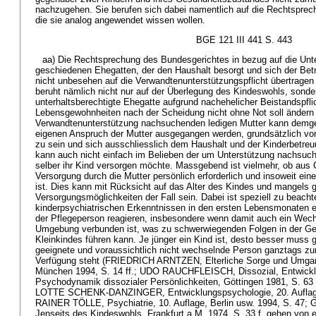
nachzugehen. Sie berufen sich dabei namentlich auf die Rechtspre
die sie analog angewendet wissen wollen.
BGE 121 III 441 S. 443
aa) Die Rechtsprechung des Bundesgerichtes in bezug auf die Unte
geschiedenen Ehegatten, der den Haushalt besorgt und sich der Bet
nicht unbesehen auf die Verwandtenunterstützungspflicht übertrage
beruht nämlich nicht nur auf der Überlegung des Kindeswohls, sonde
unterhaltsberechtigte Ehegatte aufgrund nachehelicher Beistandspfli
Lebensgewohnheiten nach der Scheidung nicht ohne Not soll ändern
Verwandtenunterstützung nachsuchenden ledigen Mutter kann demg
eigenen Anspruch der Mutter ausgegangen werden, grundsätzlich von 
zu sein und sich ausschliesslich dem Haushalt und der Kinderbetr
kann auch nicht einfach im Belieben der um Unterstützung nachsuch
selber ihr Kind versorgen möchte. Massgebend ist vielmehr, ob aus
Versorgung durch die Mutter persönlich erforderlich und insoweit ein
ist. Dies kann mit Rücksicht auf das Alter des Kindes und mangels 
Versorgungsmöglichkeiten der Fall sein. Dabei ist speziell zu beach
kinderpsychiatrischen Erkenntnissen in den ersten Lebensmonaten e
der Pflegeperson reagieren, insbesondere wenn damit auch ein Wech
Umgebung verbunden ist, was zu schwerwiegenden Folgen in der Ge
Kleinkindes führen kann. Je jünger ein Kind ist, desto besser muss g
geeignete und voraussichtlich nicht wechselnde Person ganztags zu
Verfügung steht (FRIEDRICH ARNTZEN, Elterliche Sorge und Umgang
München 1994, S. 14 ff.; UDO RAUCHFLEISCH, Dissozial, Entwicklu
Psychodynamik dissozialer Persönlichkeiten, Göttingen 1981, S. 63 f
LOTTE SCHENK-DANZINGER, Entwicklungspsychologie, 20. Auflage, 
RAINER TÖLLE, Psychiatrie, 10. Auflage, Berlin usw. 1994, S. 
Jenseits des Kindeswohls, Frankfurt a.M. 1974, S. 33 f. gehen von e