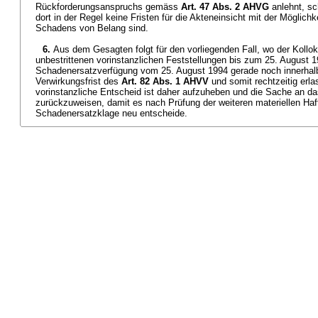
Rückforderungsanspruchs gemäss
Art. 47 Abs. 2 AHVG
anlehnt, sc
dort in der Regel keine Fristen für die Akteneinsicht mit der Möglic
Schadens von Belang sind.
6.
Aus dem Gesagten folgt für den vorliegenden Fall, wo der Koll
unbestrittenen vorinstanzlichen Feststellungen bis zum 25. August 1
Schadenersatzverfügung vom 25. August 1994 gerade noch innerhalb
Verwirkungsfrist des
Art. 82 Abs. 1 AHVV
und somit rechtzeitig erla
vorinstanzliche Entscheid ist daher aufzuheben und die Sache an da
zurückzuweisen, damit es nach Prüfung der weiteren materiellen Ha
Schadenersatzklage neu entscheide.