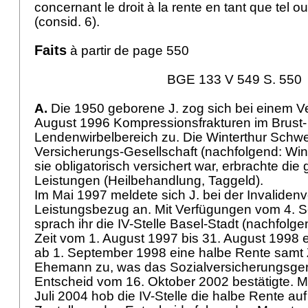
concernant le droit à la rente en tant que tel ou 
(consid. 6).
Faits
à partir de page 550
BGE 133 V 549 S. 550
A.
Die 1950 geborene J. zog sich bei einem V
August 1996 Kompressionsfrakturen im Brust-
Lendenwirbelbereich zu. Die Winterthur Schwe
Versicherungs-Gesellschaft (nachfolgend: Wint
sie obligatorisch versichert war, erbrachte die
Leistungen (Heilbehandlung, Taggeld).
Im Mai 1997 meldete sich J. bei der Invalide
Leistungsbezug an. Mit Verfügungen vom 4. 
sprach ihr die IV-Stelle Basel-Stadt (nachfolgend
Zeit vom 1. August 1997 bis 31. August 1998
ab 1. September 1998 eine halbe Rente samt 
Ehemann zu, was das Sozialversicherungsgeri
Entscheid vom 16. Oktober 2002 bestätigte. M
Juli 2004 hob die IV-Stelle die halbe Rente au