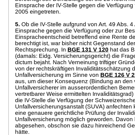
Einsprache der IV-Stelle gegen die Verfügung
2005 eingetreten.
5.
Ob die IV-Stelle aufgrund von
Art. 49 Abs. 
Einsprache gegen die Verfügung oder zur B
Einspracheentscheid betreffend eine Rente de
berechtigt ist, war bisher nicht Gegenstand der
Rechtsprechung. In
BGE 131 V 120
hat das B
(damals: Eidg. Versicherungsgericht) die Frage
dictum bejaht. Nach Verneinung triftiger Grün
von der rechtskräftigen Invaliditätsschätzung 
Unfallversicherung im Sinne von
BGE 126 V 
aus, um dieser Konsequenz (Bindung an den
Unfallversicherer im ausserordentlichen Bem
vertretbarer Weise ermittelten Invaliditätsgrad
die IV-Stelle die Verfügung der Schweizerisch
Unfallversicherungsanstalt (SUVA) anfechten
eine genauere gerichtliche Prüfung der Invalid
Unfallversicherung möglich geworden. Davon 
abgesehen, obschon sie dazu hinreichend Ge
hätte.