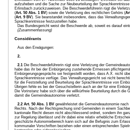
aufzuheben und die Sache zur Neubeurteilung der Sprachkenntnisse
Erlinsbach zurückzuweisen. Die Beschwerdeführerin rügt die Verle
(
Art. 50 Abs. 1 BV
) sowie die Verletzung des rechtlichen Gehörs (
Ar
(
Art. 9 BV
). Sie beanstandet insbesondere, dass das Verwaltungsgeric
Sprachkenntnisse festzustellen habe.
Das Bundesgericht weist die Beschwerde ab, soweit es darauf eintri
(Zusammenfassung)
Considérants
Aus den Erwägungen:
2.
2.1
Die Beschwerdeführerin rügt eine Verletzung der Gemeindeauto
habe das ihr bei der Einbürgerung zustehende Ermessen pflichtge
Einbürgerungsgesprächs sei festgestellt worden, dass A.X. nicht übe
Sprachkenntnisse verfüge. Das Verwaltungsgericht sei nicht berech
für die Feststellung und Beurteilung der Sprachkenntnisse von Einb
Übrigen fehle es bei der Gesuchstellerin auch an der für eine Einbür
Die Vorinstanz habe sich über die willkürfreie Beurteilung durch di
damit die Gemeindeautonomie verletzt.
2.2
Art. 50 Abs. 1 BV
gewährleistet die Gemeindeautonomie nach
Rechts. Nach der Rechtsprechung sind Gemeinden in einem Sachbe
kantonale Recht diesen nicht abschliessend ordnet, sondern ihn gan
zur Regelung überlässt und ihr dabei eine relativ erhebliche Entschei
geschützte Autonomiebereich kann sich auf die Befugnis zum Erlass
kommunaler Vorschriften beziehen oder einen entsprechenden Spie