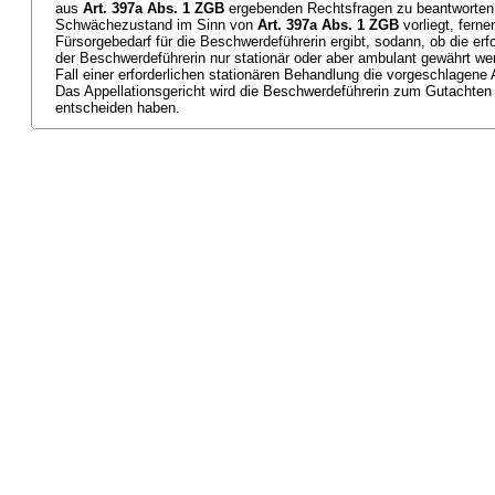
aus
Art. 397a Abs. 1 ZGB
ergebenden Rechtsfragen zu beantworten,
Schwächezustand im Sinn von
Art. 397a Abs. 1 ZGB
vorliegt, ferne
Fürsorgebedarf für die Beschwerdeführerin ergibt, sodann, ob die erf
der Beschwerdeführerin nur stationär oder aber ambulant gewährt wer
Fall einer erforderlichen stationären Behandlung die vorgeschlagene A
Das Appellationsgericht wird die Beschwerdeführerin zum Gutachte
entscheiden haben.