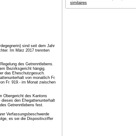
similaires
degegnerin) sind seit dem Jahr
ochter. Im März 2017 trennten
 Regelung des Getrenntlebens.
em Bezirksgericht hängig.
über das Eheschutzgesuch.
attenunterhalt von monatlich Fr.
on Fr. 919.- im Monat zwischen
im Obergericht des Kantons
te dieses den Ehegattenunterhalt
 des Getrenntlebens fest.
iärer Verfassungsbeschwerde
e, es sei die Dispositivziffer