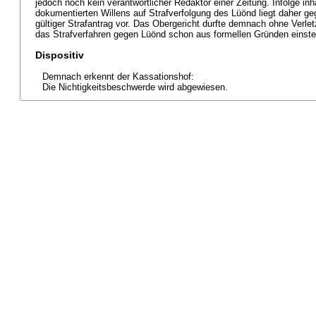
jedoch noch kein verantwortlicher Redaktor einer Zeitung. Infolge in
dokumentierten Willens auf Strafverfolgung des Lüönd liegt daher g
gültiger Strafantrag vor. Das Obergericht durfte demnach ohne Verl
das Strafverfahren gegen Lüönd schon aus formellen Gründen einstel
Dispositiv
Demnach erkennt der Kassationshof:
Die Nichtigkeitsbeschwerde wird abgewiesen.