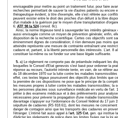
envisageable pour mettre au point un traitement futur, pour faire av
recherches permettant de sauver la vie d'autres patients ou encore en
thérapeutique évident; à titre d'exemple, elle s'est référée aux conflits
peuvent exister entre le droit des proches d'un défunt à la libre dispo
d'un malade à la guérison par le moyen d'une transplantation d'organ
6;
ATF 98 Ia 524
consid. 8c).
Ainsi, la norme litigieuse tend à sauvegarder les intérêts généraux 
aussi envisagée comme un moyen de prévention générale; enfin, elle
disposition de la recherche scientifique. Certes ces objectifs sont san
éminemment dignes de considération; il n'en demeure pas moins que
atteindre représente une mesure de contrainte entraînant une restrict
cadavre et, partant, à la liberté personnelle des intéressés. L'art. 8 a
constituer lui-même ou se fonder sur une base légale suffisante.
5.
a) Le règlement ne comporte pas de préambule indiquant les disp
lesquelles le Conseil d'Etat genevois s'est basé pour ordonner la pr
réponse au recours, l'autorité intimée tente, en vain, de se référer aux
du 18 décembre 1970 sur la lutte contre les maladies transmissible
effet, ces textes légaux poursuivent des objectifs plus limités que c
la première de ces dispositions ne pose que le principe de la comp
les mesures propres à lutter contre les maladies transmissibles; la
les personnes placées sous surveillance médicale en vertu de l'art. 
prêter à des examens médicaux et à des prélèvements pour analyse
nécessaires pour prévenir la propagation d'une maladie transmissible
davantage s'appuyer sur l'ordonnance du Conseil fédéral du 17 juin 19
sépulture de cadavres (RS 818.61), dont les mesures ne concernent
danger de contagion ainsi que les transports des cadavres en prove
l'étranger. L'intimé fait aussi appel à l'
art. 125 Cst.
gen. qui institue 
d'édicter les règlements de police dans les limites fixées par la loi a