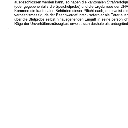
ausgeschlossen werden kann, so haben die kantonalen Strafverfolg
(oder gegebenenfalls die Speichelprobe) und die Ergebnisse der DNA
Kommen die kantonalen Behörden dieser Pflicht nach, so erweist sic
verhältnismässig, da der Beschwerdeführer - sofern er als Täter aus
über die Blutprobe selbst hinausgehenden Eingriff in seine persönli
Rüge der Unverhältnismässigkeit erweist sich deshalb als unbegründ