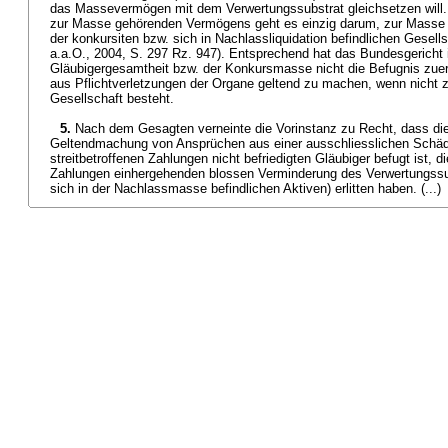
das Massevermögen mit dem Verwertungssubstrat gleichsetzen will.
zur Masse gehörenden Vermögens geht es einzig darum, zur Masse
der konkursiten bzw. sich in Nachlassliquidation befindlichen Gese
a.a.O., 2004, S. 297 Rz. 947). Entsprechend hat das Bundesgericht
Gläubigergesamtheit bzw. der Konkursmasse nicht die Befugnis zue
aus Pflichtverletzungen der Organe geltend zu machen, wenn nicht 
Gesellschaft besteht.
5.
Nach dem Gesagten verneinte die Vorinstanz zu Recht, dass di
Geltendmachung von Ansprüchen aus einer ausschliesslichen Schäd
streitbetroffenen Zahlungen nicht befriedigten Gläubiger befugt ist, di
Zahlungen einhergehenden blossen Verminderung des Verwertungssub
sich in der Nachlassmasse befindlichen Aktiven) erlitten haben. (...)