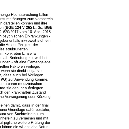
herige Rechtsprechung fallen
onsumstörungen zum vornherein
n darstellen können und ihre
en (
BGE 124 V 265
E. 3c;
BGE
C_620/2017 vom 10. April 2018
ren psychischen Erkrankungen -
ebenenfalls inwieweit sich ein
die Arbeitsfähigkeit der
s strukturierten
m konkreten Einzelfall
halb Bedeutung zu, weil bei
rungen - oft eine Gemengelage
ellen Faktoren vorliege.
wenn sie direkt negative
en, dass auch bei Vorliegen
 IVG
) zur Anwendung komme,
zumutbaren medizinischen
me sie den ihr auferlegten
ich den krankhaften Zustand
ne Verweigerung oder Kürzung
nen damit, dass in der final
eine Grundlage dafür bestehe,
nsum von Suchtmitteln zum
nherein zu verneinen und mit
f jegliche weitere Prüfung der
 könne die willentliche Natur