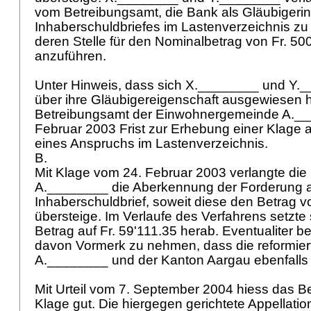
vom Betreibungsamt, die Bank als Gläubigeri
Inhaberschuldbriefes im Lastenverzeichnis zu 
deren Stelle für den Nominalbetrag von Fr. 500
anzuführen.
Unter Hinweis, dass sich X.________ und Y.
über ihre Gläubigereigenschaft ausgewiesen h
Betreibungsamt der Einwohnergemeinde A._
Februar 2003 Frist zur Erhebung einer Klage
eines Anspruchs im Lastenverzeichnis.
B.
Mit Klage vom 24. Februar 2003 verlangte d
A.________ die Aberkennung der Forderung
Inhaberschuldbrief, soweit diese den Betrag vo
übersteige. Im Verlaufe des Verfahrens setzte
Betrag auf Fr. 59'111.35 herab. Eventualiter be
davon Vormerk zu nehmen, dass die reformie
A.________ und der Kanton Aargau ebenfalls a
Mit Urteil vom 7. September 2004 hiess das Be
Klage gut. Die hiergegen gerichtete Appellatio