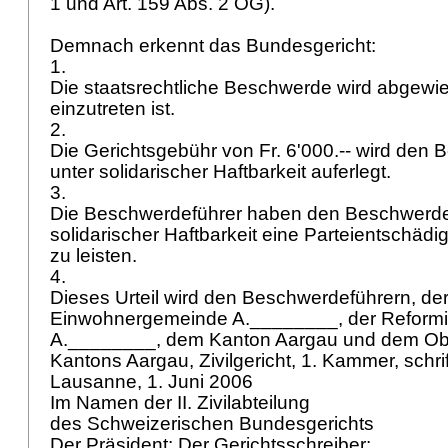
1 und
Art. 159 Abs. 2 OG
).
Demnach erkennt das Bundesgericht:
1.
Die staatsrechtliche Beschwerde wird abgewie
einzutreten ist.
2.
Die Gerichtsgebühr von Fr. 6'000.-- wird den
unter solidarischer Haftbarkeit auferlegt.
3.
Die Beschwerdeführer haben den Beschwerde
solidarischer Haftbarkeit eine Parteientschädig
zu leisten.
4.
Dieses Urteil wird den Beschwerdeführern, de
Einwohnergemeinde A.________, der Reformi
A.________, dem Kanton Aargau und dem Obe
Kantons Aargau, Zivilgericht, 1. Kammer, schrift
Lausanne, 1. Juni 2006
Im Namen der II. Zivilabteilung
des Schweizerischen Bundesgerichts
Der Präsident: Der Gerichtsschreiber: