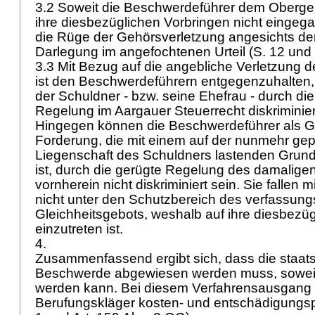
3.2 Soweit die Beschwerdeführer dem Obergeri
ihre diesbezüglichen Vorbringen nicht eingega
die Rüge der Gehörsverletzung angesichts der
Darlegung im angefochtenen Urteil (S. 12 und 1
3.3 Mit Bezug auf die angebliche Verletzung 
ist den Beschwerdeführern entgegenzuhalten
der Schuldner - bzw. seine Ehefrau - durch die
Regelung im Aargauer Steuerrecht diskriminie
Hingegen können die Beschwerdeführer als Gl
Forderung, die mit einem auf der nunmehr ge
Liegenschaft des Schuldners lastenden Grund
ist, durch die gerügte Regelung des damalig
vornherein nicht diskriminiert sein. Sie fallen
nicht unter den Schutzbereich des verfassung
Gleichheitsgebots, weshalb auf ihre diesbezü
einzutreten ist.
4.
Zusammenfassend ergibt sich, dass die staats
Beschwerde abgewiesen werden muss, soweit 
werden kann. Bei diesem Verfahrensausgang
Berufungskläger kosten- und entschädigungspfl