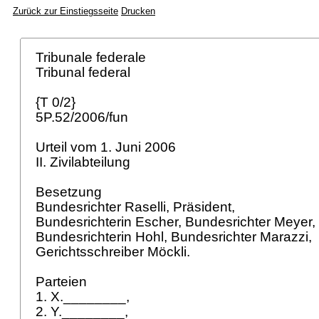
Zurück zur Einstiegsseite
Drucken
Tribunale federale
Tribunal federal
{T 0/2}
5P.52/2006/fun
Urteil vom 1. Juni 2006
II. Zivilabteilung
Besetzung
Bundesrichter Raselli, Präsident,
Bundesrichterin Escher, Bundesrichter Meyer,
Bundesrichterin Hohl, Bundesrichter Marazzi,
Gerichtsschreiber Möckli.
Parteien
1. X.________,
2. Y.________,