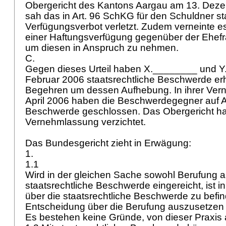
Obergericht des Kantons Aargau am 13. Dez
sah das in
Art. 96 SchKG
für den Schuldner sta
Verfügungsverbot verletzt. Zudem verneinte e
einer Haftungsverfügung gegenüber der Ehefr
um diesen in Anspruch zu nehmen.
C.
Gegen dieses Urteil haben X.________ und 
Februar 2006 staatsrechtliche Beschwerde e
Begehren um dessen Aufhebung. In ihrer Ver
April 2006 haben die Beschwerdegegner auf 
Beschwerde geschlossen. Das Obergericht hat
Vernehmlassung verzichtet.
Das Bundesgericht zieht in Erwägung:
1.
1.1
Wird in der gleichen Sache sowohl Berufung a
staatsrechtliche Beschwerde eingereicht, ist i
über die staatsrechtliche Beschwerde zu befi
Entscheidung über die Berufung auszusetzen 
Es bestehen keine Gründe, von dieser Praxi