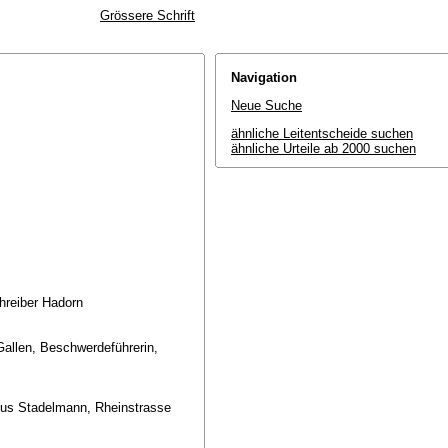
Grössere Schrift
Navigation
Neue Suche
ähnliche Leitentscheide suchen
ähnliche Urteile ab 2000 suchen
chreiber Hadorn
Gallen, Beschwerdeführerin,
kus Stadelmann, Rheinstrasse