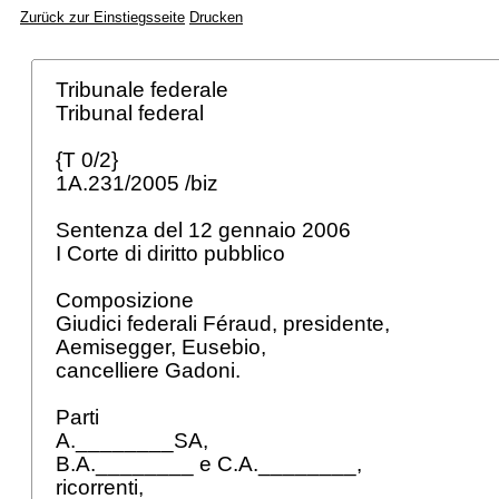
Zurück zur Einstiegsseite
Drucken
Tribunale federale
Tribunal federal
{T 0/2}
1A.231/2005 /biz
Sentenza del 12 gennaio 2006
I Corte di diritto pubblico
Composizione
Giudici federali Féraud, presidente,
Aemisegger, Eusebio,
cancelliere Gadoni.
Parti
A.________SA,
B.A.________ e C.A.________,
ricorrenti,