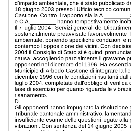
d'impatto ambientale, che è stato pubblicato 
18 giugno 2003 presso l'Ufficio tecnico comun
Castione. Contro il rapporto sia la A.______
e C.A.________ hanno tempestivamente inoltr
Il 7 luglio 2004 i Servizi generali del Dipartimen
sostanzialmente preavvisato favorevolmente il
ambientale, ponendo specifiche condizioni e 
contempo l'opposizione dei vicini. Con decis
2004 il Consiglio di Stato si è quindi pronunc
causa, accogliendo parzialmente il gravame pr
opponenti nel dicembre del 1996. Ha essenzia
Municipio di Arbedo-Castione di integrare la lic
dicembre 1996 con le condizioni risultanti dall
luglio 2004, completate dall'obbligo di verifica 
fase di esercizio per quanto riguarda le vibraz
risanamento.
D.
Gli opponenti hanno impugnato la risoluzione 
Tribunale cantonale amministrativo, lamentando
insufficiente esame delle questioni legate alla
vibrazioni. Con sentenza del 14 giugno 2005 l