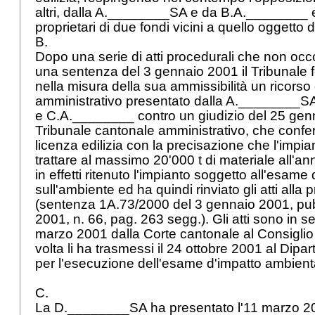
altri, dalla A.________SA e da B.A.________
proprietari di due fondi vicini a quello oggetto 
B.
Dopo una serie di atti procedurali che non occ
una sentenza del 3 gennaio 2001 il Tribunale 
nella misura della sua ammissibilità un ricorso d
amministrativo presentato dalla A.________
e C.A.________ contro un giudizio del 25 gen
Tribunale cantonale amministrativo, che conferm
licenza edilizia con la precisazione che l'impia
trattare al massimo 20'000 t di materiale all'a
in effetti ritenuto l'impianto soggetto all'esame 
sull'ambiente ed ha quindi rinviato gli atti alla
(sentenza 1A.73/2000 del 3 gennaio 2001, pubb
2001, n. 66, pag. 263 segg.). Gli atti sono in segu
marzo 2001 dalla Corte cantonale al Consiglio 
volta li ha trasmessi il 24 ottobre 2001 al Dipart
per l'esecuzione dell'esame d'impatto ambient
C.
La D.________SA ha presentato l'11 marzo 2