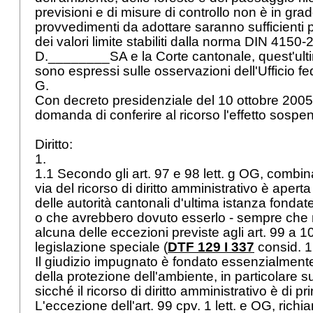
previsioni e di misure di controllo non è in grado
provvedimenti da adottare saranno sufficienti pe
dei valori limite stabiliti dalla norma DIN 4150-2. 
D.________SA e la Corte cantonale, quest'ult
sono espressi sulle osservazioni dell'Ufficio f
G.
Con decreto presidenziale del 10 ottobre 2005
domanda di conferire al ricorso l'effetto sospe
Diritto:
1.
1.1 Secondo gli art. 97 e 98 lett. g OG, combina
via del ricorso di diritto amministrativo è aperta
delle autorità cantonali d'ultima istanza fondate 
o che avrebbero dovuto esserlo - sempre che n
alcuna delle eccezioni previste agli
art. 99 a 1
legislazione speciale (
DTF 129 I 337
consid. 1.
Il giudizio impugnato è fondato essenzialmente 
della protezione dell'ambiente, in particolare su
sicché il ricorso di diritto amministrativo è di p
L'eccezione dell'art. 99 cpv. 1 lett. e OG, richi