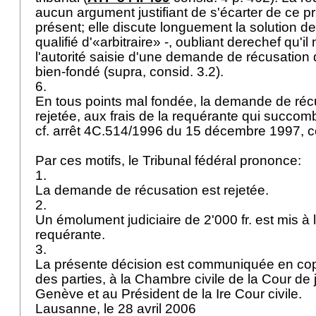
aucun argument justifiant de s'écarter de ce p
présent; elle discute longuement la solution de 
qualifié d'«arbitraire» -, oubliant derechef qu'il
l'autorité saisie d'une demande de récusation 
bien-fondé (supra, consid. 3.2).
6.
En tous points mal fondée, la demande de récu
rejetée, aux frais de la requérante qui succom
cf. arrêt 4C.514/1996 du 15 décembre 1997, c
Par ces motifs, le Tribunal fédéral prononce:
1.
La demande de récusation est rejetée.
2.
Un émolument judiciaire de 2'000 fr. est mis à 
requérante.
3.
La présente décision est communiquée en co
des parties, à la Chambre civile de la Cour de
Genève et au Président de la Ire Cour civile.
Lausanne, le 28 avril 2006