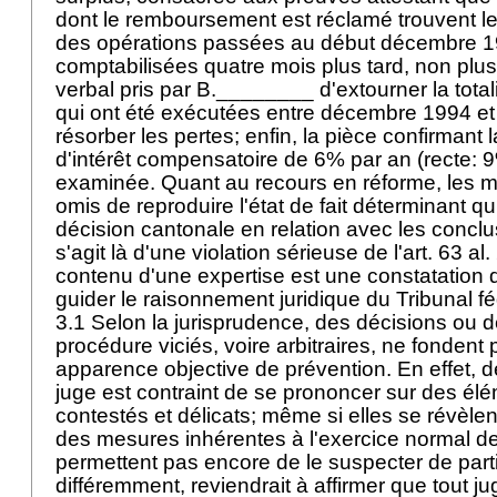
dont le remboursement est réclamé trouvent 
des opérations passées au début décembre 1
comptabilisées quatre mois plus tard, non plu
verbal pris par B.________ d'extourner la total
qui ont été exécutées entre décembre 1994 et
résorber les pertes; enfin, la pièce confirmant 
d'intérêt compensatoire de 6% par an (recte: 9
examinée. Quant au recours en réforme, les m
omis de reproduire l'état de fait déterminant qu
décision cantonale en relation avec les conclusi
s'agit là d'une violation sérieuse de l'
art. 63 al
contenu d'une expertise est une constatation de
guider le raisonnement juridique du Tribunal f
3.1 Selon la jurisprudence, des décisions ou 
procédure viciés, voire arbitraires, ne fondent
apparence objective de prévention. En effet, de
juge est contraint de se prononcer sur des él
contestés et délicats; même si elles se révèle
des mesures inhérentes à l'exercice normal d
permettent pas encore de le suspecter de parti
différemment, reviendrait à affirmer que tout j