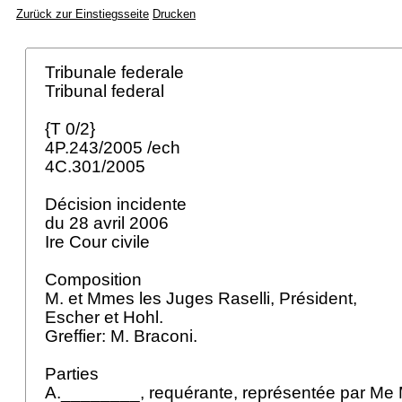
Zurück zur Einstiegsseite
Drucken
Tribunale federale
Tribunal federal
{T 0/2}
4P.243/2005 /ech
4C.301/2005
Décision incidente
du 28 avril 2006
Ire Cour civile
Composition
M. et Mmes les Juges Raselli, Président,
Escher et Hohl.
Greffier: M. Braconi.
Parties
A.________, requérante, représentée par 