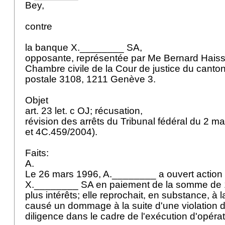
Bey,
contre
la banque X.________ SA,
opposante, représentée par Me Bernard Haiss
Chambre civile de la Cour de justice du cant
postale 3108, 1211 Genève 3.
Objet
art. 23 let
. c OJ; récusation,
révision des arrêts du Tribunal fédéral du 2 m
et 4C.459/2004).
Faits:
A.
Le 26 mars 1996, A.________ a ouvert action
X.________ SA en paiement de la somme de 
plus intérêts; elle reprochait, en substance, à 
causé un dommage à la suite d'une violation 
diligence dans le cadre de l'exécution d'opéra