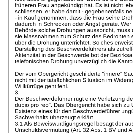
früheren Frau angekündigt hat. Es ist nicht l
schliessen, er habe damit - gegebenenfalls 
- in Kauf genommen, dass die Frau seine Dro
dadurch in Schrecken oder Angst gerate. Wer
Behörde solche Drohungen ausspricht, muss 
sie Massnahmen zum Schutz des Bedrohten er
über die Drohung unterrichtet. Solches erweis
Darstellung des Beschwerdeführers als zutre
Aktenzitat in der Beschwerde bot der Bezirk
telefonischen Drohung unverzüglich die Kanto
Der vom Obergericht geschilderte "innere" Sac
nicht mit der tatsächlichen Situation im Widers
Willkürrüge geht fehl.
3.
Der Beschwerdeführer rügt eine Verletzung de
dubio pro reo". Das Obergericht habe sich zu 
Existenz eines für den Beschwerdeführer ung
Sachverhalts überzeugt erklärt.
3.1 Als Beweiswürdigungsregel besagt der au
Unschuldsvermutung (
Art. 32 Abs. 1 BV
und
A