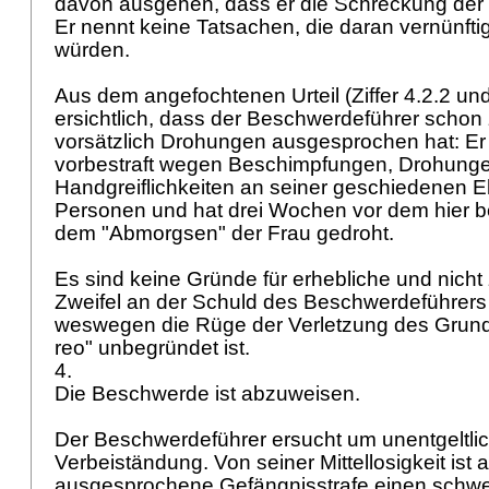
davon ausgehen, dass er die Schreckung der 
Er nennt keine Tatsachen, die daran vernünft
würden.
Aus dem angefochtenen Urteil (Ziffer 4.2.2 und
ersichtlich, dass der Beschwerdeführer scho
vorsätzlich Drohungen ausgesprochen hat: Er i
vorbestraft wegen Beschimpfungen, Drohung
Handgreiflichkeiten an seiner geschiedenen E
Personen und hat drei Wochen vor dem hier be
dem "Abmorgsen" der Frau gedroht.
Es sind keine Gründe für erhebliche und nich
Zweifel an der Schuld des Beschwerdeführers e
weswegen die Rüge der Verletzung des Grunds
reo" unbegründet ist.
4.
Die Beschwerde ist abzuweisen.
Der Beschwerdeführer ersucht um unentgeltli
Verbeiständung. Von seiner Mittellosigkeit ist
ausgesprochene Gefängnisstrafe einen schwere