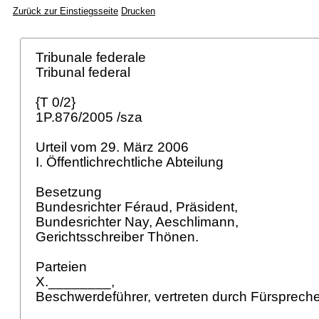
Zurück zur Einstiegsseite
Drucken
Tribunale federale
Tribunal federal
{T 0/2}
1P.876/2005 /sza
Urteil vom 29. März 2006
I. Öffentlichrechtliche Abteilung
Besetzung
Bundesrichter Féraud, Präsident,
Bundesrichter Nay, Aeschlimann,
Gerichtsschreiber Thönen.
Parteien
X.________,
Beschwerdeführer, vertreten durch Fürspreche